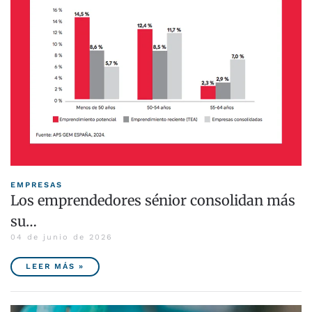
EMPRESAS
Los emprendedores sénior consolidan más
su…
04 de junio de 2026
LEER MÁS »