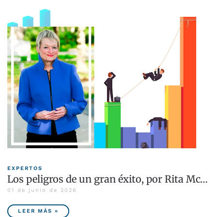
EXPERTOS
Los peligros de un gran éxito, por Rita Mc…
01 de junio de 2026
LEER MÁS »