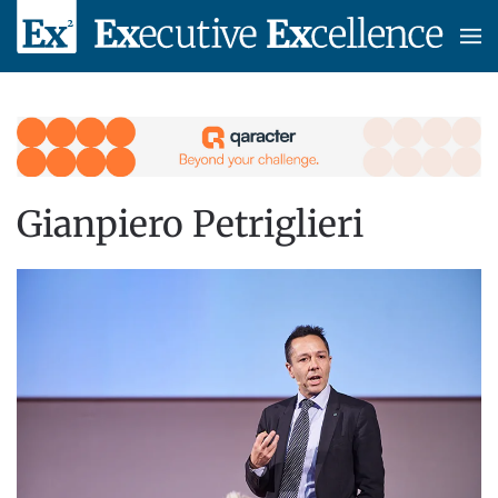
Skip to main content
Gianpiero Petriglieri