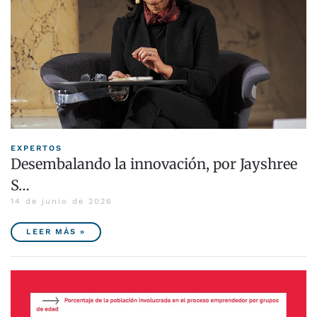
EXPERTOS
Desembalando la innovación, por Jayshree
S…
14 de junio de 2026
LEER MÁS »