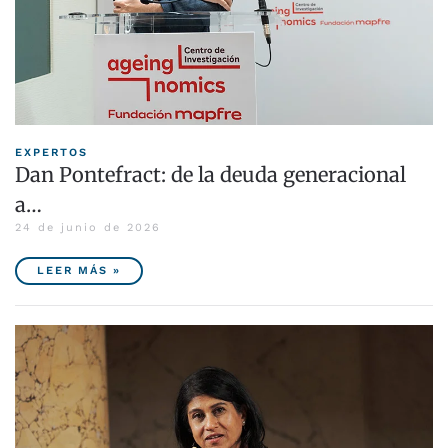
EXPERTOS
Dan Pontefract: de la deuda generacional
a…
24 de junio de 2026
LEER MÁS »