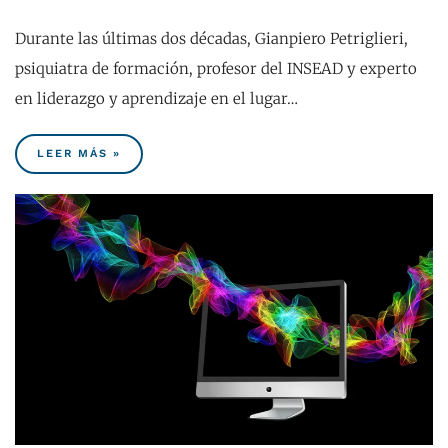
Durante las últimas dos décadas, Gianpiero Petriglieri,
psiquiatra de formación, profesor del INSEAD y experto
en liderazgo y aprendizaje en el lugar…
LEER MÁS »