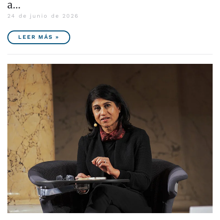
a…
24 de junio de 2026
LEER MÁS »