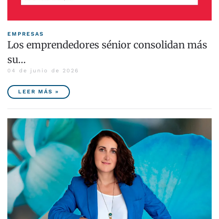
EMPRESAS
Los emprendedores sénior consolidan más
su…
04 de junio de 2026
LEER MÁS »