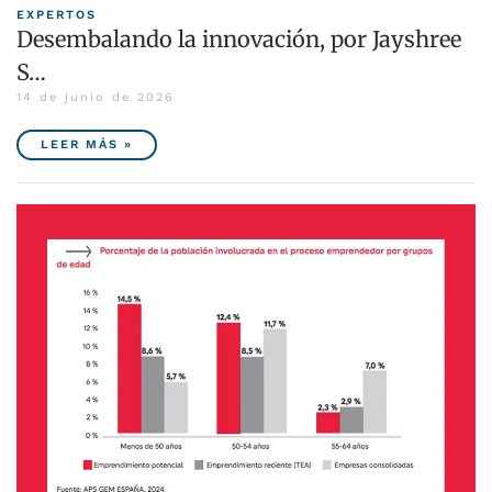
EXPERTOS
Desembalando la innovación, por Jayshree
S…
14 de junio de 2026
LEER MÁS »