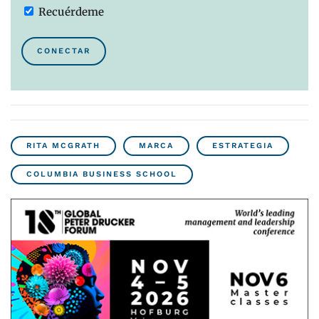
Recuérdeme
CONECTAR
RITA MCGRATH
MARCA
ESTRATEGIA
COLUMBIA BUSINESS SCHOOL