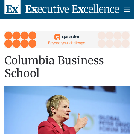
Skip to main content
Columbia Business
School