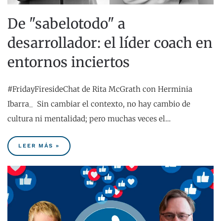
De "sabelotodo" a
desarrollador: el líder coach en
entornos inciertos
#FridayFiresideChat de Rita McGrath con Herminia
Ibarra_ Sin cambiar el contexto, no hay cambio de
cultura ni mentalidad; pero muchas veces el…
LEER MÁS »