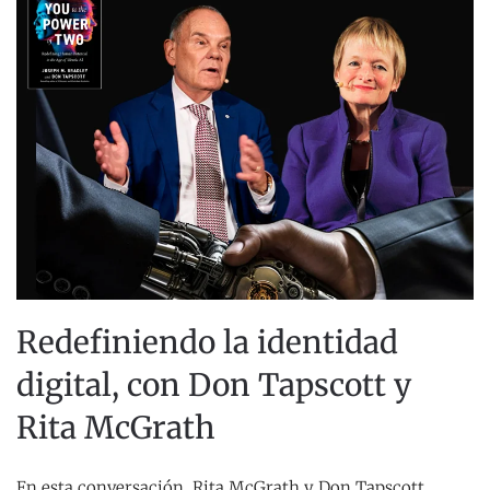
Redefiniendo la identidad
digital, con Don Tapscott y
Rita McGrath
En esta conversación, Rita McGrath y Don Tapscott