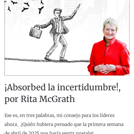
¡Absorbed la incertidumbre!,
por Rita McGrath
Ese es, en tres palabras, mi consejo para los líderes
ahora_ ¿Quién hubiera pensado que la primera semana
de abril de 2025 nos haría sentir nostalgi…