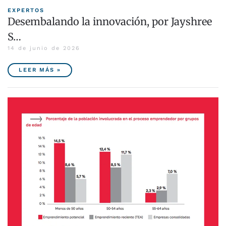
EXPERTOS
Desembalando la innovación, por Jayshree
S…
14 de junio de 2026
LEER MÁS »