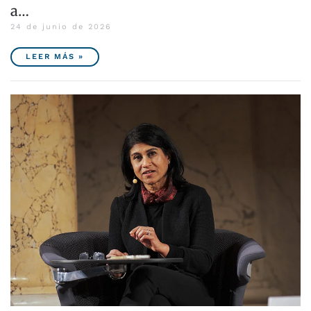
a…
24 de junio de 2026
LEER MÁS »