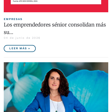
EMPRESAS
Los emprendedores sénior consolidan más
su…
04 de junio de 2026
LEER MÁS »