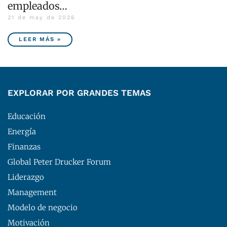
empleados…
21 de may de 2026
LEER MÁS »
EXPLORAR POR GRANDES TEMAS
Educación
Energía
Finanzas
Global Peter Drucker Forum
Liderazgo
Management
Modelo de negocio
Motivación