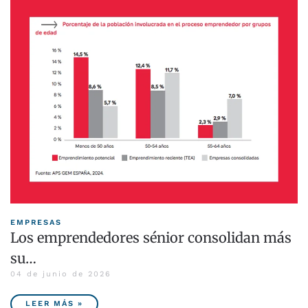
EMPRESAS
Los emprendedores sénior consolidan más
su…
04 de junio de 2026
LEER MÁS »