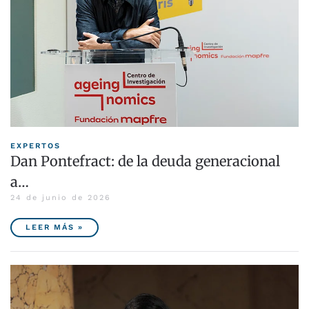
EXPERTOS
Dan Pontefract: de la deuda generacional
a…
24 de junio de 2026
LEER MÁS »