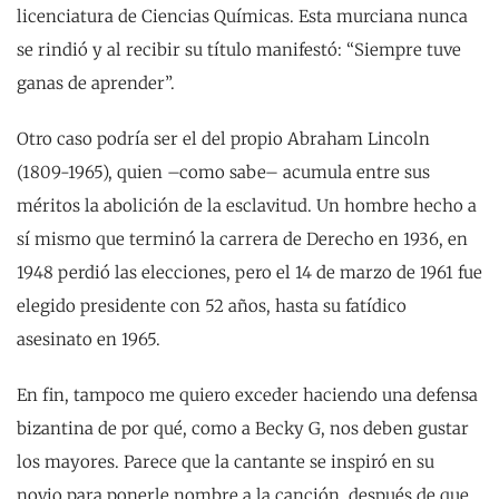
licenciatura de Ciencias Químicas. Esta murciana nunca
se rindió y al recibir su título manifestó: “Siempre tuve
ganas de aprender”.
Otro caso podría ser el del propio Abraham Lincoln
(1809-1965), quien –como sabe– acumula entre sus
méritos la abolición de la esclavitud. Un hombre hecho a
sí mismo que terminó la carrera de Derecho en 1936, en
1948 perdió las elecciones, pero el 14 de marzo de 1961 fue
elegido presidente con 52 años, hasta su fatídico
asesinato en 1965.
En fin, tampoco me quiero exceder haciendo una defensa
bizantina de por qué, como a Becky G, nos deben gustar
los mayores. Parece que la cantante se inspiró en su
novio para ponerle nombre a la canción, después de que