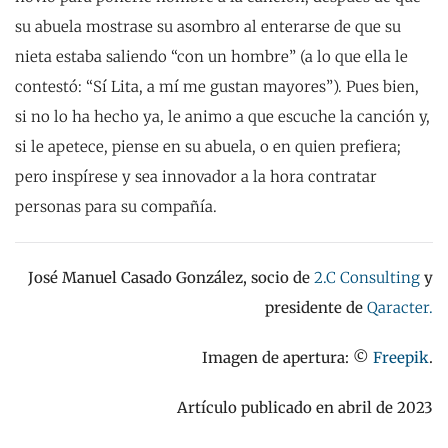
su abuela mostrase su asombro al enterarse de que su
nieta estaba saliendo “con un hombre” (a lo que ella le
contestó: “Sí Lita, a mí me gustan mayores”). Pues bien,
si no lo ha hecho ya, le animo a que escuche la canción y,
si le apetece, piense en su abuela, o en quien prefiera;
pero inspírese y sea innovador a la hora contratar
personas para su compañía.
José Manuel Casado González, socio de
2.C Consulting
y
presidente de
Qaracter.
Imagen de apertura: ©
Freepik
.
Artículo publicado en abril de 2023