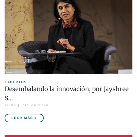
EXPERTOS
Desembalando la innovación, por Jayshree
S…
14 de junio de 2026
LEER MÁS »