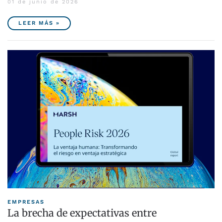
01 de junio de 2026
LEER MÁS »
EMPRESAS
La brecha de expectativas entre