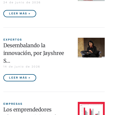
24 de junio de 2026
LEER MÁS »
EXPERTOS
Desembalando la
innovación, por Jayshree
S…
14 de junio de 2026
LEER MÁS »
EMPRESAS
Los emprendedores