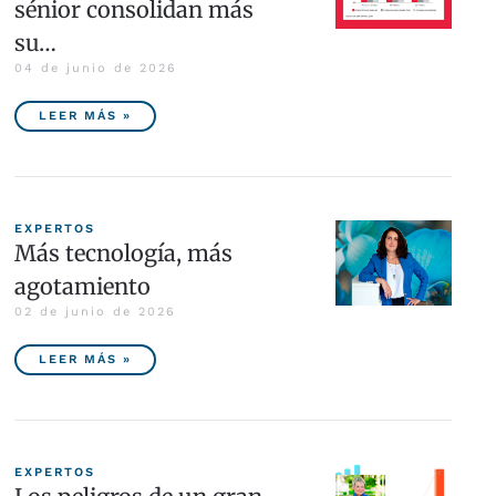
sénior consolidan más
su…
04 de junio de 2026
LEER MÁS »
EXPERTOS
Más tecnología, más
agotamiento
02 de junio de 2026
LEER MÁS »
EXPERTOS