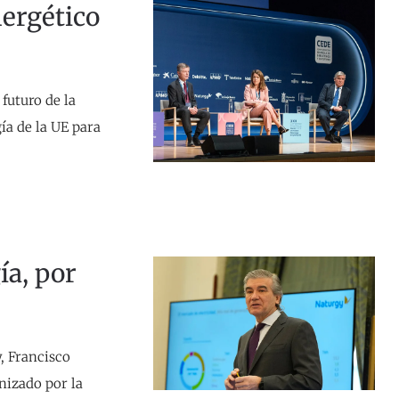
nergético
futuro de la
ía de la UE para
ía, por
, Francisco
nizado por la