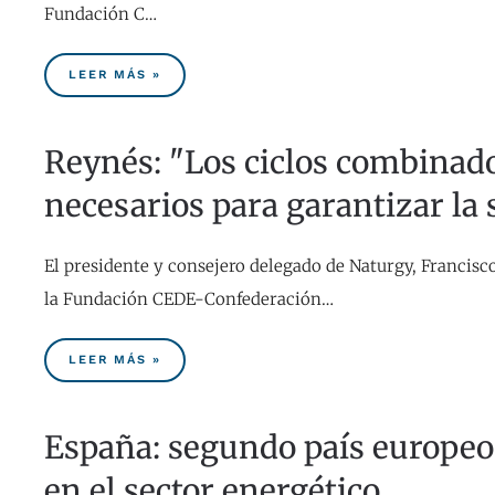
Fundación C…
LEER MÁS »
Reynés: "Los ciclos combinad
necesarios para garantizar la
El presidente y consejero delegado de Naturgy, Francisc
la Fundación CEDE-Confederación…
LEER MÁS »
España: segundo país europeo
en el sector energético