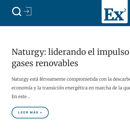
Skip to main content
Naturgy: liderando el impulso
gases renovables
Naturgy está férreamente comprometida con la descarbo
economía y la transición energética en marcha de la que
En este…
LEER MÁS »