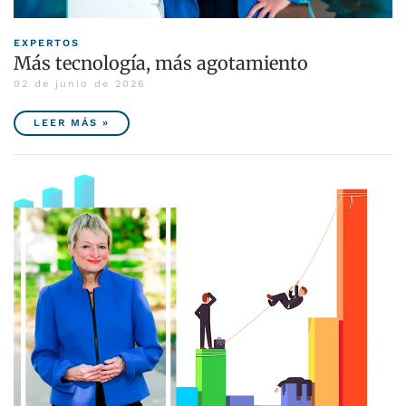
EXPERTOS
Más tecnología, más agotamiento
02 de junio de 2026
LEER MÁS »