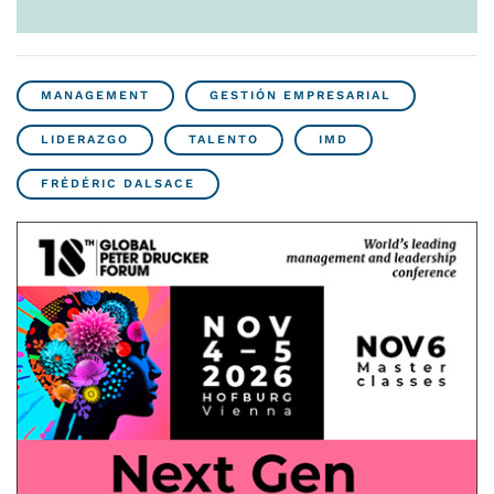
MANAGEMENT
GESTIÓN EMPRESARIAL
LIDERAZGO
TALENTO
IMD
FRÉDÉRIC DALSACE