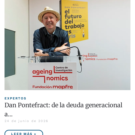
EXPERTOS
Dan Pontefract: de la deuda generacional
a…
24 de junio de 2026
LEER MÁS »