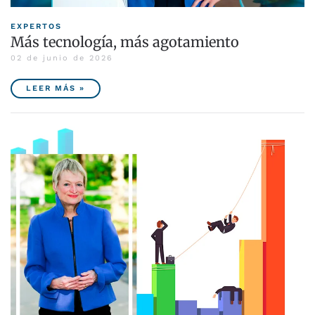
EXPERTOS
Más tecnología, más agotamiento
02 de junio de 2026
LEER MÁS »