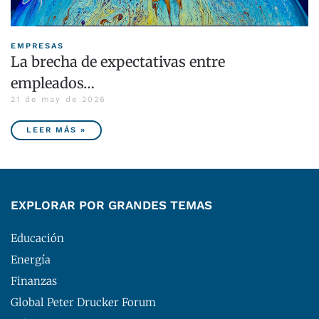
EMPRESAS
La brecha de expectativas entre
empleados…
21 de may de 2026
LEER MÁS »
EXPLORAR POR GRANDES TEMAS
Educación
Energía
Finanzas
Global Peter Drucker Forum