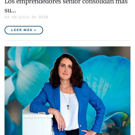
Los emprendedores sénior consolidan más
su…
04 de junio de 2026
LEER MÁS »