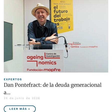
EXPERTOS
Dan Pontefract: de la deuda generacional
a…
24 de junio de 2026
LEER MÁS »