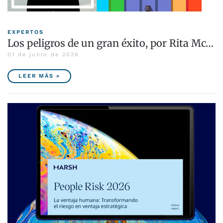
EXPERTOS
Los peligros de un gran éxito, por Rita Mc…
01 de junio de 2026
LEER MÁS »