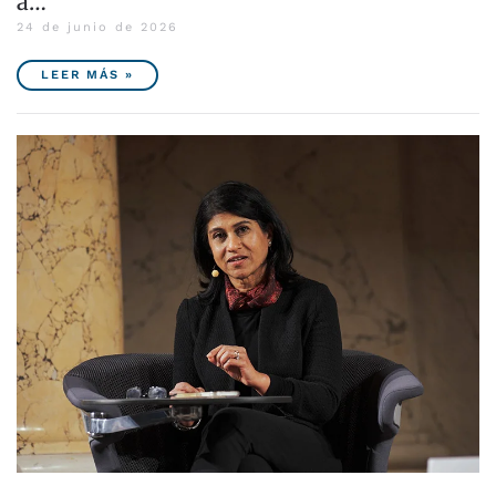
a…
24 de junio de 2026
LEER MÁS »