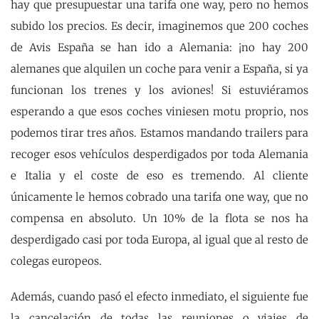
hay que presupuestar una tarifa one way, pero no hemos
subido los precios. Es decir, imaginemos que 200 coches
de Avis España se han ido a Alemania: ¡no hay 200
alemanes que alquilen un coche para venir a España, si ya
funcionan los trenes y los aviones! Si estuviéramos
esperando a que esos coches viniesen motu proprio, nos
podemos tirar tres años. Estamos mandando trailers para
recoger esos vehículos desperdigados por toda Alemania
e Italia y el coste de eso es tremendo. Al cliente
únicamente le hemos cobrado una tarifa one way, que no
compensa en absoluto. Un 10% de la flota se nos ha
desperdigado casi por toda Europa, al igual que al resto de
colegas europeos.
Además, cuando pasó el efecto inmediato, el siguiente fue
la cancelación de todas las reuniones o viajes de