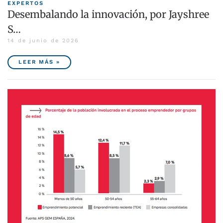
EXPERTOS
Desembalando la innovación, por Jayshree
S…
14 de junio de 2026
LEER MÁS »