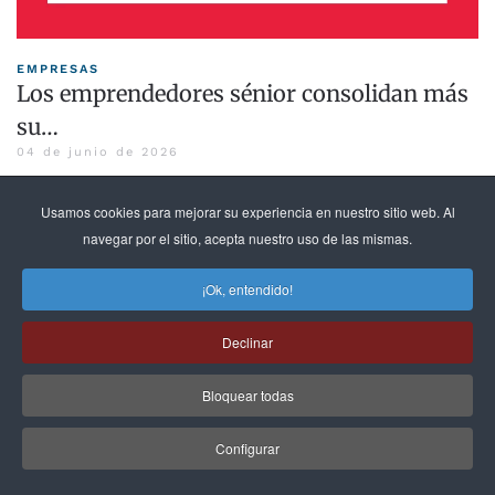
EMPRESAS
Los emprendedores sénior consolidan más
su…
04 de junio de 2026
LEER MÁS »
Usamos cookies para mejorar su experiencia en nuestro sitio web. Al
navegar por el sitio, acepta nuestro uso de las mismas.
¡Ok, entendido!
Declinar
Bloquear todas
Configurar