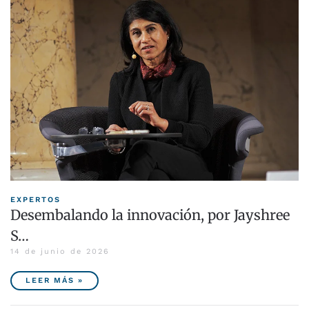
EXPERTOS
Desembalando la innovación, por Jayshree
S…
14 de junio de 2026
LEER MÁS »