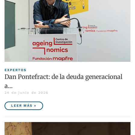
EXPERTOS
Dan Pontefract: de la deuda generacional
a…
24 de junio de 2026
LEER MÁS »