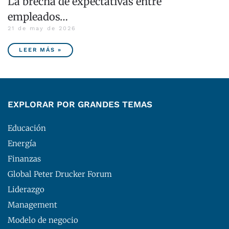
La brecha de expectativas entre
empleados…
21 de may de 2026
LEER MÁS »
EXPLORAR POR GRANDES TEMAS
Educación
Energía
Finanzas
Global Peter Drucker Forum
Liderazgo
Management
Modelo de negocio