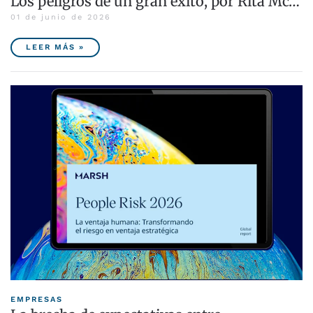
Los peligros de un gran éxito, por Rita Mc…
01 de junio de 2026
LEER MÁS »
EMPRESAS