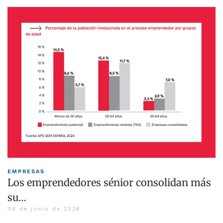
EMPRESAS
Los emprendedores sénior consolidan más
su…
04 de junio de 2026