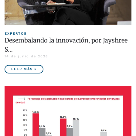
EXPERTOS
Desembalando la innovación, por Jayshree
S…
14 de junio de 2026
LEER MÁS »