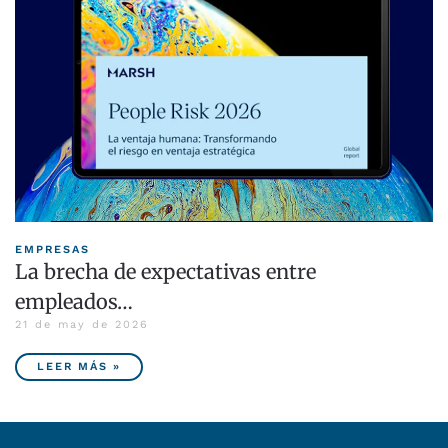
EMPRESAS
La brecha de expectativas entre
empleados…
21 de may de 2026
LEER MÁS »