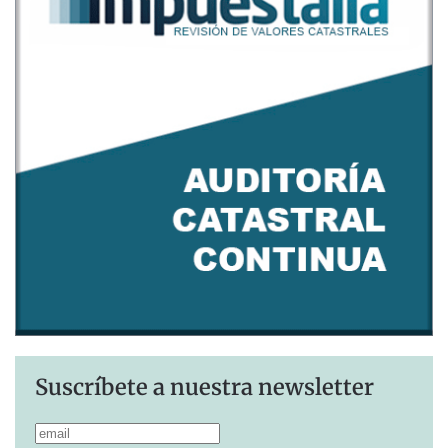
Suscríbete a nuestra newsletter