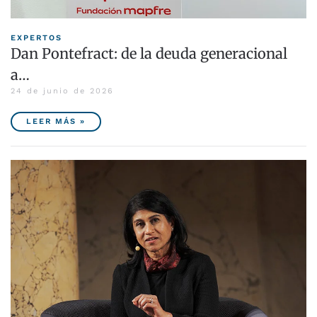
EXPERTOS
Dan Pontefract: de la deuda generacional
a…
24 de junio de 2026
LEER MÁS »