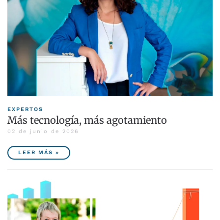
EXPERTOS
Más tecnología, más agotamiento
02 de junio de 2026
LEER MÁS »