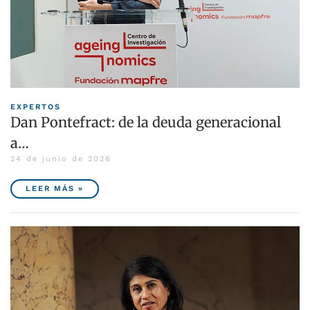
EXPERTOS
Dan Pontefract: de la deuda generacional
a…
24 de junio de 2026
LEER MÁS »