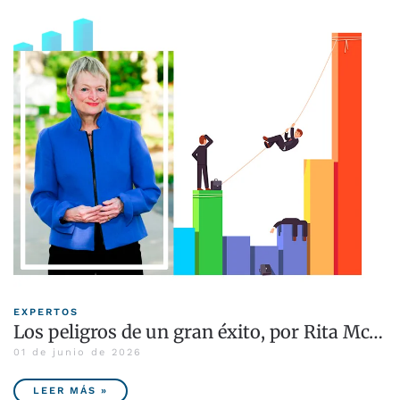
EXPERTOS
Los peligros de un gran éxito, por Rita Mc…
01 de junio de 2026
LEER MÁS »