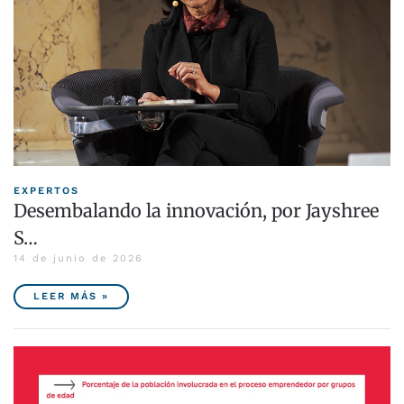
EXPERTOS
Desembalando la innovación, por Jayshree
S…
14 de junio de 2026
LEER MÁS »