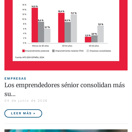
EMPRESAS
Los emprendedores sénior consolidan más
su…
04 de junio de 2026
LEER MÁS »