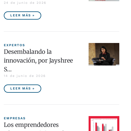
24 de junio de 2026
LEER MÁS »
EXPERTOS
Desembalando la
innovación, por Jayshree
S…
14 de junio de 2026
LEER MÁS »
EMPRESAS
Los emprendedores