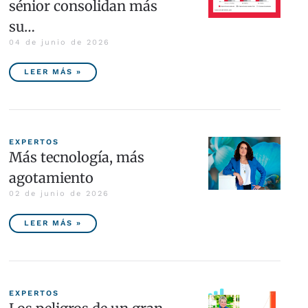
sénior consolidan más
su…
04 de junio de 2026
LEER MÁS »
EXPERTOS
Más tecnología, más
agotamiento
02 de junio de 2026
LEER MÁS »
EXPERTOS