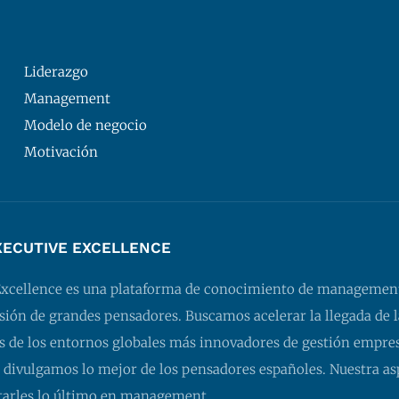
Liderazgo
Management
Modelo de negocio
Motivación
XECUTIVE EXCELLENCE
Excellence es una plataforma de conocimiento de managemen
isión de grandes pensadores. Buscamos acelerar la llegada de l
 de los entornos globales más innovadores de gestión empresa
 divulgamos lo mejor de los pensadores españoles. Nuestra as
tarles lo último en management.