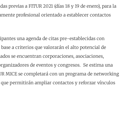
as previas a FITUR 2021 (días 18 y 19 de enero), para la
amente profesional orientado a establecer contactos
cipantes una agenda de citas pre-establecidas con
ase a criterios que valorarán el alto potencial de
cados se encuentran corporaciones, asociaciones,
organizadores de eventos y congresos. Se estima una
ITUR MICE se completará con un programa de networking
s que permitirán ampliar contactos y reforzar vínculos