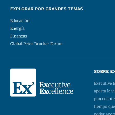
EXPLORAR POR GRANDES TEMAS
Educación
Energía
Finanzas
Global Peter Drucker Forum
SOBRE E
Executive 
aporta la v
procedentes
tiempo que
poder apor