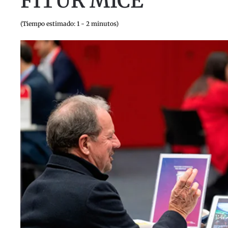
FITUR MICE
(Tiempo estimado: 1 - 2 minutos)