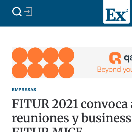
Skip to main content
EMPRESAS
FITUR 2021 convoca 
reuniones y business 