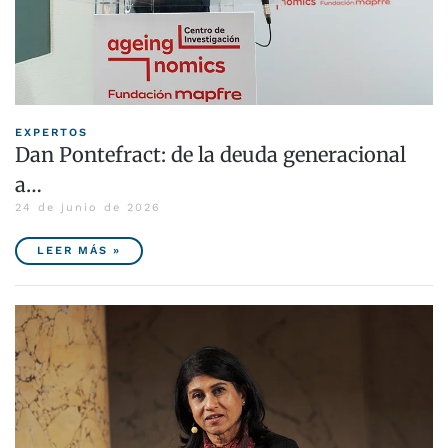
EXPERTOS
Dan Pontefract: de la deuda generacional
a…
24 de junio de 2026
LEER MÁS »