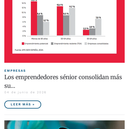
EMPRESAS
Los emprendedores sénior consolidan más
su…
04 de junio de 2026
LEER MÁS »