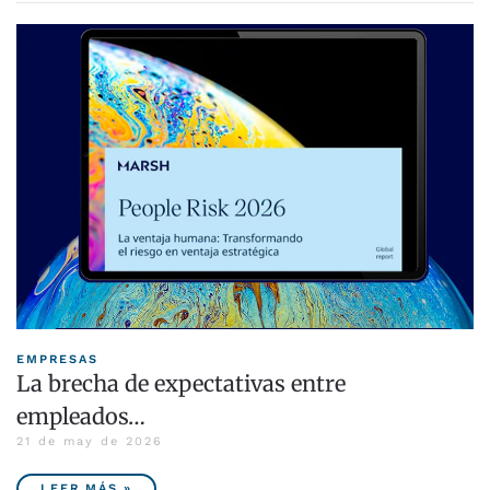
EMPRESAS
La brecha de expectativas entre
empleados…
21 de may de 2026
LEER MÁS »