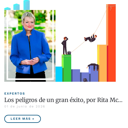
EXPERTOS
Los peligros de un gran éxito, por Rita Mc…
01 de junio de 2026
LEER MÁS »