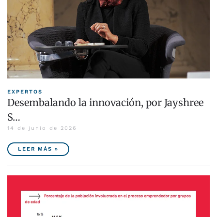
EXPERTOS
Desembalando la innovación, por Jayshree
S…
14 de junio de 2026
LEER MÁS »