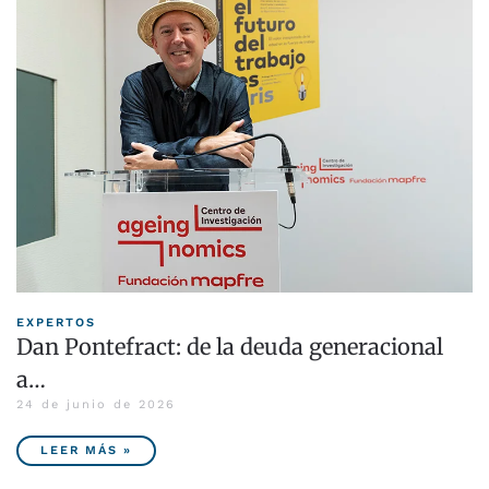
EXPERTOS
Dan Pontefract: de la deuda generacional
a…
24 de junio de 2026
LEER MÁS »