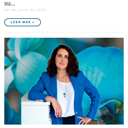
su…
04 de junio de 2026
LEER MÁS »