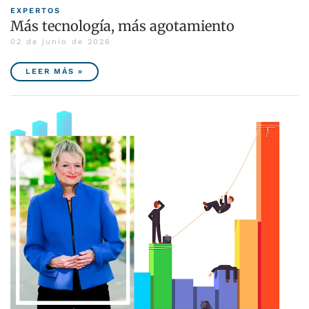
EXPERTOS
Más tecnología, más agotamiento
02 de junio de 2026
LEER MÁS »