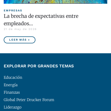
EMPRESAS
La brecha de expectativas entre
empleados…
21 de may de 2026
LEER MÁS »
EXPLORAR POR GRANDES TEMAS
Educación
Energía
Finanzas
Global Peter Drucker Forum
Liderazgo