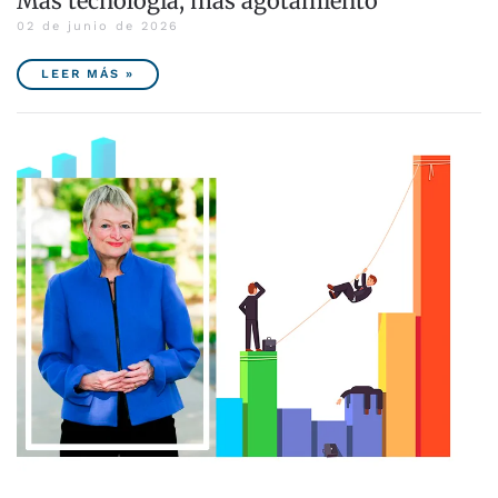
Más tecnología, más agotamiento
02 de junio de 2026
LEER MÁS »