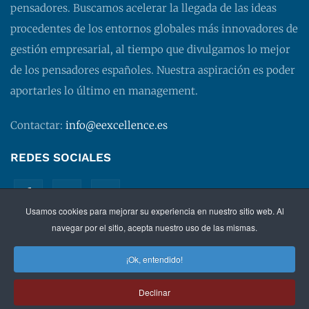
pensadores. Buscamos acelerar la llegada de las ideas
procedentes de los entornos globales más innovadores de
gestión empresarial, al tiempo que divulgamos lo mejor
de los pensadores españoles. Nuestra aspiración es poder
aportarles lo último en management.
Contactar:
info@eexcellence.es
REDES SOCIALES
Usamos cookies para mejorar su experiencia en nuestro sitio web. Al
navegar por el sitio, acepta nuestro uso de las mismas.
¡Ok, entendido!
©
2026 EXECUTIVE EXCELLENCE.
Management
para
Declinar
directivos.