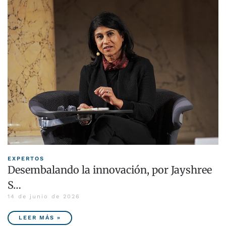
EXPERTOS
Desembalando la innovación, por Jayshree
S…
14 de junio de 2026
LEER MÁS »