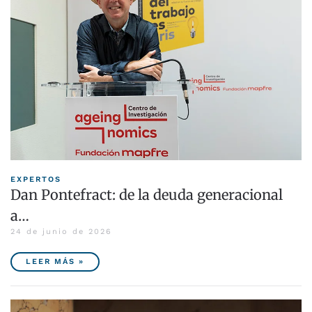
EXPERTOS
Dan Pontefract: de la deuda generacional
a…
24 de junio de 2026
LEER MÁS »