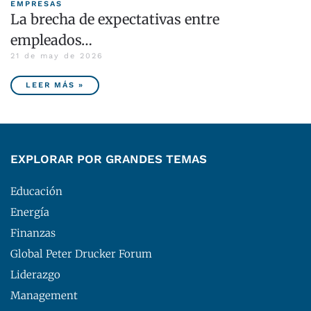
EMPRESAS
La brecha de expectativas entre
empleados…
21 de may de 2026
LEER MÁS »
EXPLORAR POR GRANDES TEMAS
Educación
Energía
Finanzas
Global Peter Drucker Forum
Liderazgo
Management