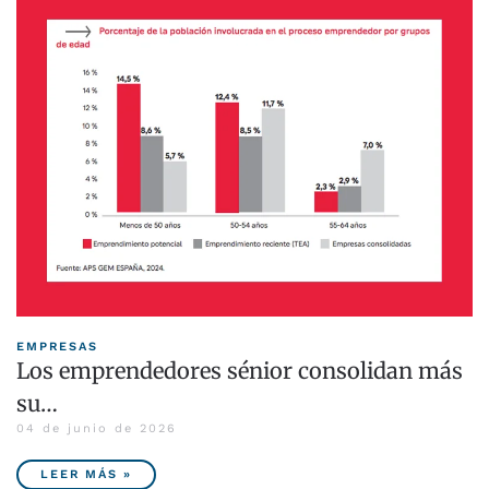
EMPRESAS
Los emprendedores sénior consolidan más
su…
04 de junio de 2026
LEER MÁS »