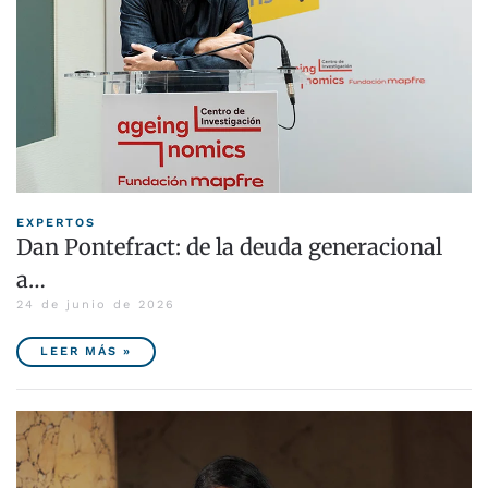
EXPERTOS
Dan Pontefract: de la deuda generacional
a…
24 de junio de 2026
LEER MÁS »