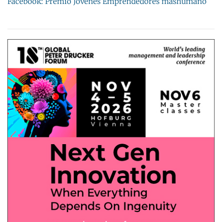
Facebook: Premio Jóvenes Emprendedores máshumano