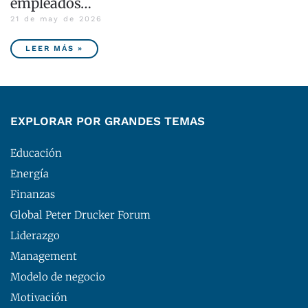
empleados…
21 de may de 2026
LEER MÁS »
EXPLORAR POR GRANDES TEMAS
Educación
Energía
Finanzas
Global Peter Drucker Forum
Liderazgo
Management
Modelo de negocio
Motivación