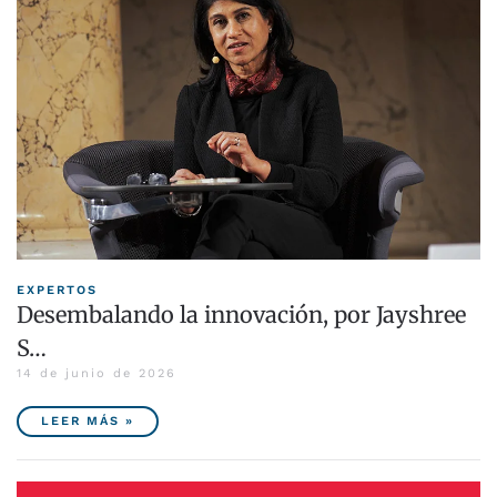
EXPERTOS
Desembalando la innovación, por Jayshree
S…
14 de junio de 2026
LEER MÁS »