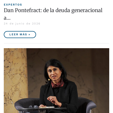
EXPERTOS
Dan Pontefract: de la deuda generacional
a…
24 de junio de 2026
LEER MÁS »