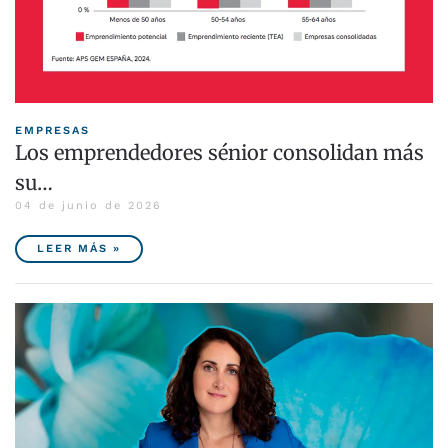
EMPRESAS
Los emprendedores sénior consolidan más
su…
04 de junio de 2026
LEER MÁS »