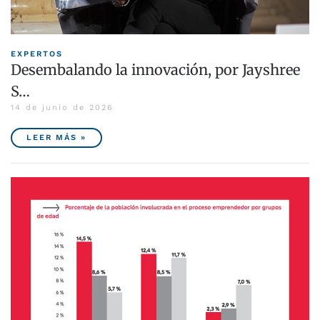
EXPERTOS
Desembalando la innovación, por Jayshree
S…
14 de junio de 2026
LEER MÁS »