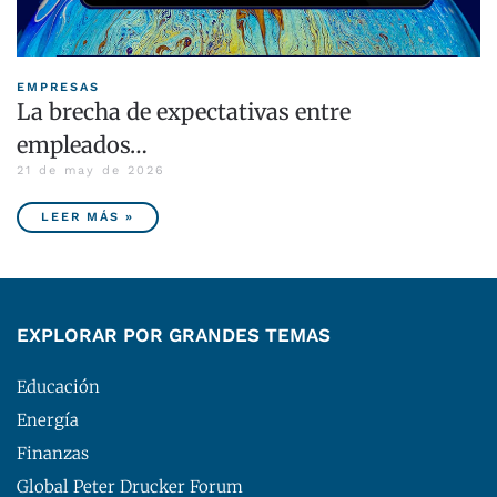
EMPRESAS
La brecha de expectativas entre
empleados…
21 de may de 2026
LEER MÁS »
EXPLORAR POR GRANDES TEMAS
Educación
Energía
Finanzas
Global Peter Drucker Forum