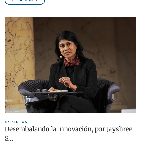
LEER MÁS »
EXPERTOS
Desembalando la innovación, por Jayshree
S…