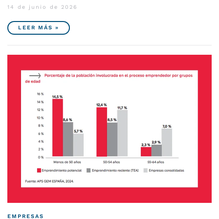
14 de junio de 2026
LEER MÁS »
EMPRESAS