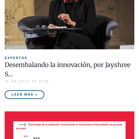
EXPERTOS
Desembalando la innovación, por Jayshree
S…
14 de junio de 2026
LEER MÁS »