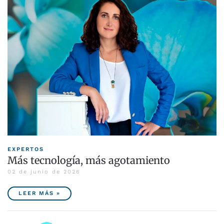
EXPERTOS
Más tecnología, más agotamiento
02 de junio de 2026
LEER MÁS »