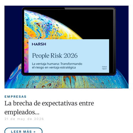
EMPRESAS
La brecha de expectativas entre
empleados…
21 de may de 2026
LEER MÁS »