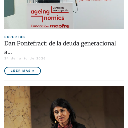
EXPERTOS
Dan Pontefract: de la deuda generacional
a…
24 de junio de 2026
LEER MÁS »