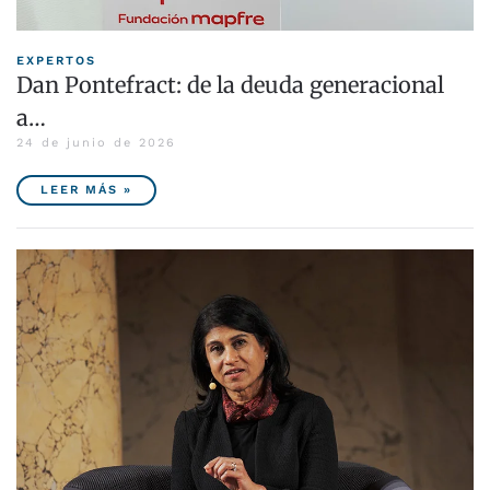
EXPERTOS
Dan Pontefract: de la deuda generacional
a…
24 de junio de 2026
LEER MÁS »