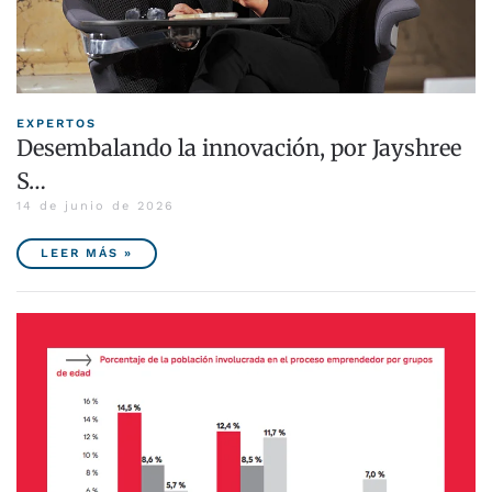
EXPERTOS
Desembalando la innovación, por Jayshree
S…
14 de junio de 2026
LEER MÁS »