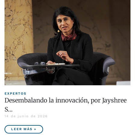
EXPERTOS
Desembalando la innovación, por Jayshree
S…
14 de junio de 2026
LEER MÁS »