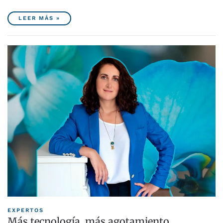
LEER MÁS »
EXPERTOS
Más tecnología, más agotamiento