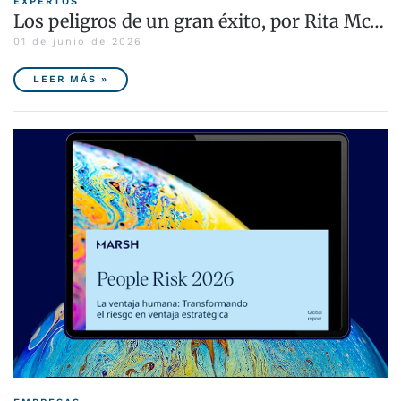
EXPERTOS
Los peligros de un gran éxito, por Rita Mc…
01 de junio de 2026
LEER MÁS »