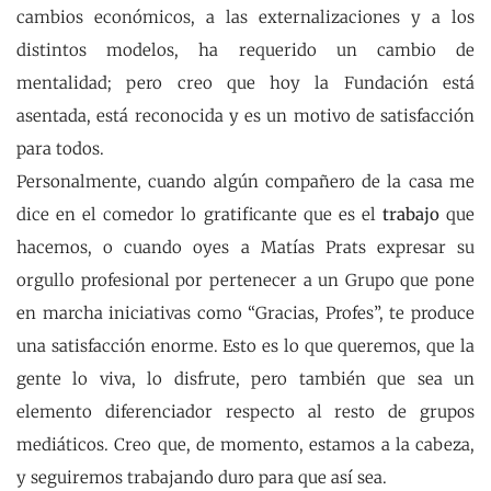
cambios económicos, a las externalizaciones y a los
distintos modelos, ha requerido un cambio de
mentalidad; pero creo que hoy la Fundación está
asentada, está reconocida y es un motivo de satisfacción
para todos.
Personalmente, cuando algún compañero de la casa me
dice en el comedor lo gratificante que es el
trabajo
que
hacemos, o cuando oyes a Matías Prats expresar su
orgullo profesional por pertenecer a un Grupo que pone
en marcha iniciativas como “Gracias, Profes”, te produce
una satisfacción enorme. Esto es lo que queremos, que la
gente lo viva, lo disfrute, pero también que sea un
elemento diferenciador respecto al resto de grupos
mediáticos. Creo que, de momento, estamos a la cabeza,
y seguiremos trabajando duro para que así sea.