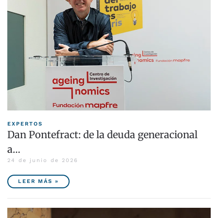
EXPERTOS
Dan Pontefract: de la deuda generacional
a…
24 de junio de 2026
LEER MÁS »