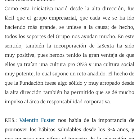
Como esta iniciativa nació desde la alta dirección, fue
fácil que el grupo
empresarial
, que cada vez se ha ido
haciendo más grande, se uniese a la causa; de hecho,
todos los soportes del Grupo nos ayudan mucho. En este
sentido, también la incorporación de laSexta ha sido
muy positiva, pues hemos tenido la gran ventaja de que
ellos ya traían una cultura pro ONG y una cultura social
muy potente, lo cual supone un reto añadido. El hecho de
que la Fundación fuese algo sólido y muy arropado desde
la alta dirección también ha permitido que se dé mucho
impulso al área de responsabilidad corporativa.
F.F.S.:
Valentín Fuster
nos habla de la importancia de
promover los hábitos saludables desde los 3-4 años, y
nos muestra con cifras el impacto de la educación en