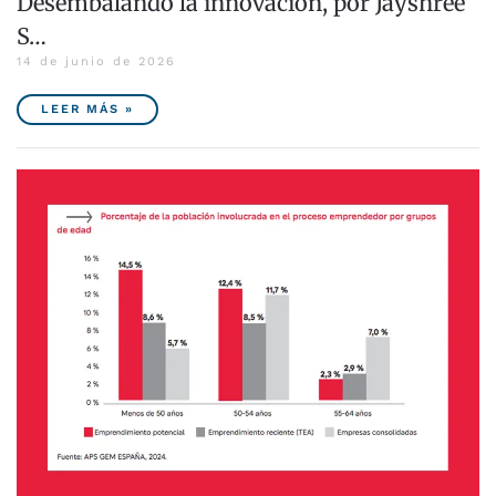
Desembalando la innovación, por Jayshree
S…
14 de junio de 2026
LEER MÁS »