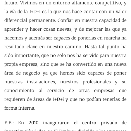
futuro. Vivimos en un entorno altamente competitivo, y
la vía de la I+D+i es la que nos hace contar con un valor
diferencial permanente. Confiar en nuestra capacidad de
aprender y hacer cosas nuevas, y de mejorar las que ya
hacemos y además ser capaces de ponerlas en marcha ha
resultado clave en nuestro camino. Hasta tal punto ha
sido importante, que no solo nos ha servido para nuestra
propia empresa, sino que se ha convertido en una nueva
área de negocio ya que hemos sido capaces de poner
nuestras instalaciones, nuestros profesionales y su
conocimiento al servicio de otras
empresas
que
requieren de áreas de I+D+i y que no podían tenerlas de
forma interna.
E.E.: En 2010 inauguraron el centro privado de