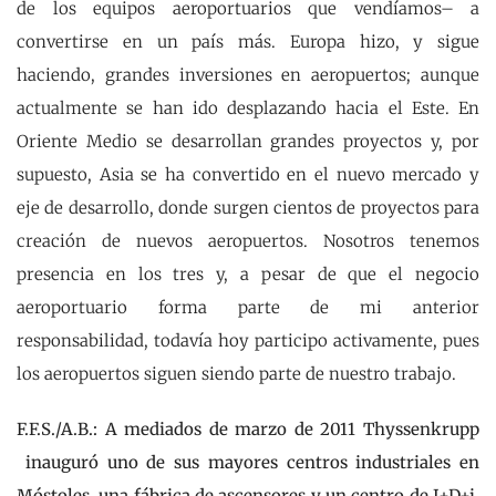
de los equipos aeroportuarios que vendíamos– a
convertirse en un país más. Europa hizo, y sigue
haciendo, grandes inversiones en aeropuertos; aunque
actualmente se han ido desplazando hacia el Este. En
Oriente Medio se desarrollan grandes proyectos y, por
supuesto, Asia se ha convertido en el nuevo mercado y
eje de desarrollo, donde surgen cientos de proyectos para
creación de nuevos aeropuertos. Nosotros tenemos
presencia en los tres y, a pesar de que el negocio
aeroportuario forma parte de mi anterior
responsabilidad, todavía hoy participo activamente, pues
los aeropuertos siguen siendo parte de nuestro trabajo.
F.F.S./A.B.: A mediados de marzo de 2011 Thyssenkrupp
inauguró uno de sus mayores centros industriales en
Móstoles, una fábrica de ascensores y un centro de I+D+i,