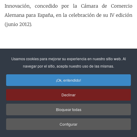
Innovación, concedido por la Cámara de Comercio
Alemana para España, en la celebración de su IV edición
(junio 2012).
Usamos cookies para mejorar su experiencia en nuestro sitio web. Al
Entrevista publicada en Executive Excellence nº95 sep12
navegar por el sitio, acepta nuestro uso de las mismas.
¡Ok, entendido!
Declinar
Bloquear todas
Configurar