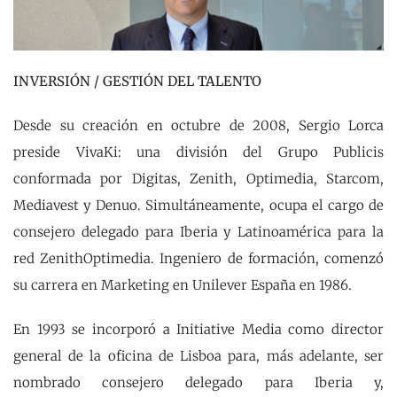
INVERSIÓN / GESTIÓN DEL TALENTO
Desde su creación en octubre de 2008, Sergio Lorca
preside VivaKi: una división del Grupo Publicis
conformada por Digitas, Zenith, Optimedia, Starcom,
Mediavest y Denuo. Simultáneamente, ocupa el cargo de
consejero delegado para Iberia y Latinoamérica para la
red ZenithOptimedia. Ingeniero de formación, comenzó
su carrera en Marketing en Unilever España en 1986.
En 1993 se incorporó a Initiative Media como director
general de la oficina de Lisboa para, más adelante, ser
nombrado consejero delegado para Iberia y,