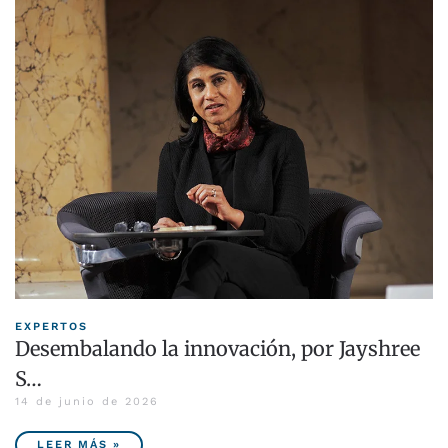
EXPERTOS
Desembalando la innovación, por Jayshree
S…
14 de junio de 2026
LEER MÁS »