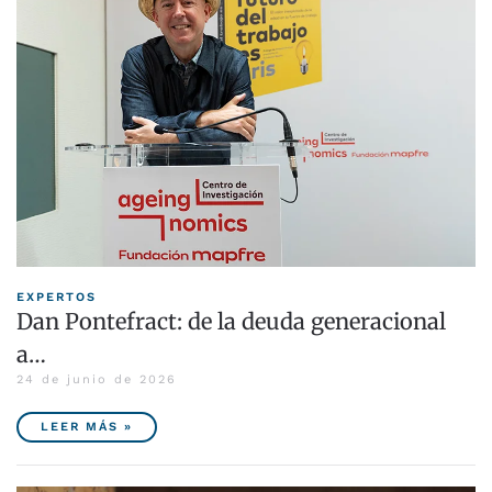
EXPERTOS
Dan Pontefract: de la deuda generacional
a…
24 de junio de 2026
LEER MÁS »