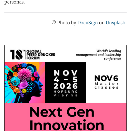
personas.
© Photo by
DocuSign
on
Unsplash
.