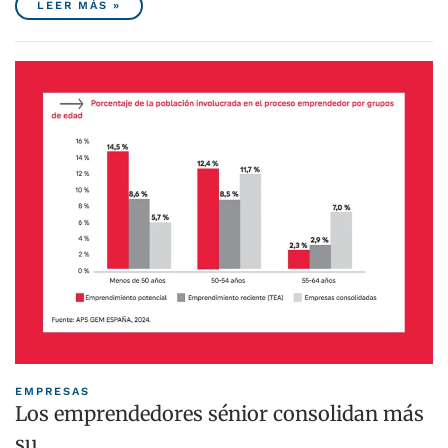
LEER MÁS »
EMPRESAS
Los emprendedores sénior consolidan más
su…