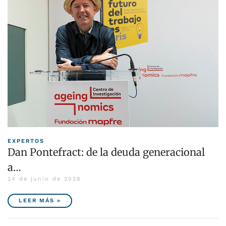
EXPERTOS
Dan Pontefract: de la deuda generacional
a…
24 de junio de 2026
LEER MÁS »