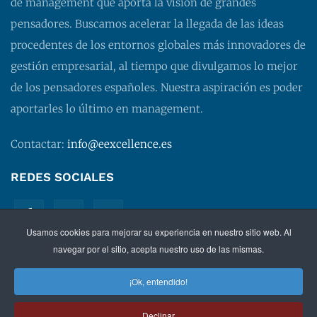
de management que aporta la visión de grandes
pensadores. Buscamos acelerar la llegada de las ideas
procedentes de los entornos globales más innovadores de
gestión empresarial, al tiempo que divulgamos lo mejor
de los pensadores españoles. Nuestra aspiración es poder
aportarles lo último en management.
Contactar:
info@eexcellence.es
REDES SOCIALES
Usamos cookies para mejorar su experiencia en nuestro sitio web. Al
navegar por el sitio, acepta nuestro uso de las mismas.
¡Ok, entendido!
©
2026 EXECUTIVE EXCELLENCE.
Management
para
Declinar