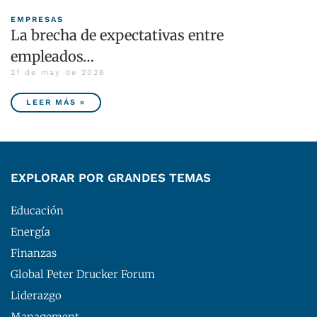
EMPRESAS
La brecha de expectativas entre
empleados…
21 de may de 2026
LEER MÁS »
EXPLORAR POR GRANDES TEMAS
Educación
Energía
Finanzas
Global Peter Drucker Forum
Liderazgo
Management