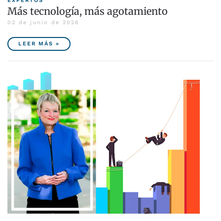
EXPERTOS
Más tecnología, más agotamiento
02 de junio de 2026
LEER MÁS »