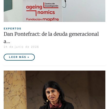
EXPERTOS
Dan Pontefract: de la deuda generacional
a…
24 de junio de 2026
LEER MÁS »