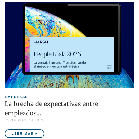
EMPRESAS
La brecha de expectativas entre
empleados…
21 de may de 2026
LEER MÁS »