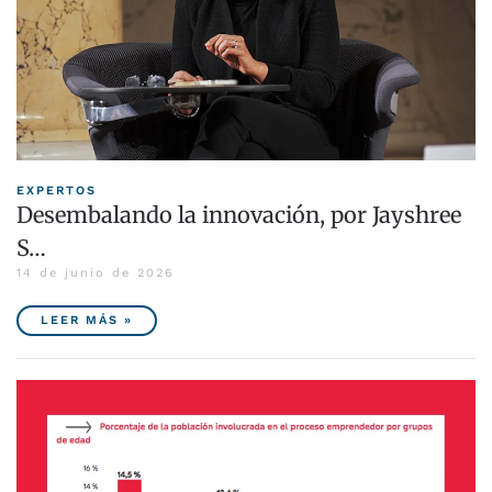
EXPERTOS
Desembalando la innovación, por Jayshree
S…
14 de junio de 2026
LEER MÁS »