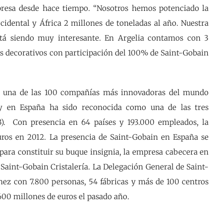
presa desde hace tiempo. “Nosotros hemos potenciado la
idental y África 2 millones de toneladas al año. Nuestra
stá siendo muy interesante. En Argelia contamos con 3
os decorativos con participación del 100% de Saint-Gobain
 y una de las 100 compañías más innovadoras del mundo
 y en España ha sido reconocida como una de las tres
13). Con presencia en 64 países y 193.000 empleados, la
uros en 2012. La presencia de Saint-Gobain en España se
ara constituir su buque insignia, la empresa cabecera en
 Saint-Gobain Cristalería. La Delegación General de Saint-
nez con 7.800 personas, 54 fábricas y más de 100 centros
600 millones de euros el pasado año.