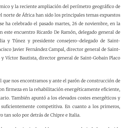
mico y la reciente ampliación del perímetro geográfico de
l norte de África han sido los principales temas expuestos
e ha celebrado el pasado martes, 26 de noviembre, en la
en este encuentro Ricardo De Ramón, delegado general de
lia y Túnez y presidente consejero-delegado de Saint-
ncisco Javier Fernández Campal, director general de Saint-
) y Víctor Bautista, director general de Saint-Gobain Placo
el que nos encontramos y ante el parón de construcción de
n firmeza en la rehabilitación energéticamente eficiente,
itario. También apuntó a los elevados costes energéticos y
 suficientemente competitiva. En cuanto a los primeros,
 tan solo por detrás de Chipre e Italia.