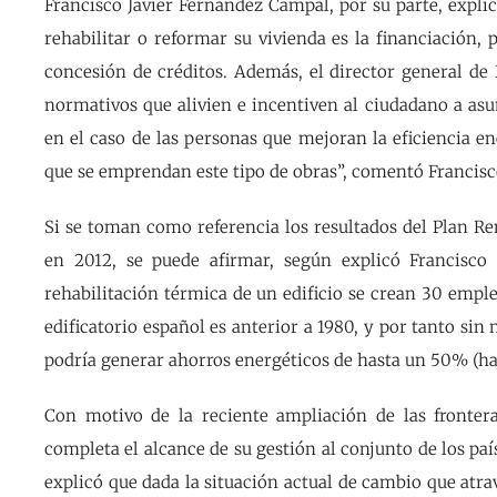
Francisco Javier Fernández Campal, por su parte, expli
rehabilitar o reformar su vivienda es la financiación,
concesión de créditos. Además, el director general de 
normativos que alivien e incentiven al ciudadano a asu
en el caso de las personas que mejoran la eficiencia e
que se emprendan este tipo de obras”, comentó Francisco
Si se toman como referencia los resultados del Plan R
en 2012, se puede afirmar, según explicó Francisco
rehabilitación térmica de un edificio se crean 30 emple
edificatorio español es anterior a 1980, y por tanto si
podría generar ahorros energéticos de hasta un 50% (ha
Con motivo de la reciente ampliación de las frontera
completa el alcance de su gestión al conjunto de los paí
explicó que dada la situación actual de cambio que atra