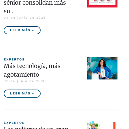
sénior consolidan más
su…
04 de junio de 2026
LEER MÁS »
EXPERTOS
Más tecnología, más
agotamiento
02 de junio de 2026
LEER MÁS »
EXPERTOS