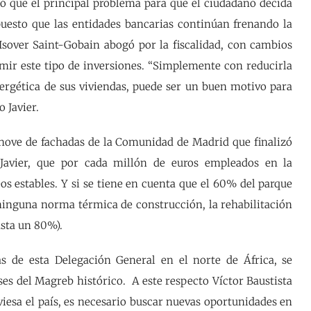
có que el principal problema para que el ciudadano decida
 puesto que las entidades bancarias continúan frenando la
Isover Saint-Gobain abogó por la fiscalidad, con cambios
mir este tipo de inversiones. “Simplemente con reducirla
nergética de sus viviendas, puede ser un buen motivo para
 Javier.
enove de fachadas de la Comunidad de Madrid que finalizó
 Javier, que por cada millón de euros empleados en la
os estables. Y si se tiene en cuenta que el 60% del parque
n ninguna norma térmica de construcción, la rehabilitación
sta un 80%).
s de esta Delegación General en el norte de África, se
ses del Magreb histórico. A este respecto Víctor Baustista
viesa el país, es necesario buscar nuevas oportunidades en