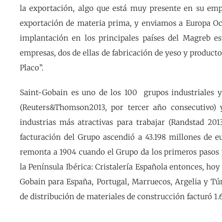
la exportación, algo que está muy presente en su em
exportación de materia prima, y enviamos a Europa Occ
implantación en los principales países del Magreb e
empresas, dos de ellas de fabricación de yeso y product
Placo”.
Saint-Gobain es uno de los 100 grupos industriales
(Reuters&Thomson2013, por tercer año consecutivo)
industrias más atractivas para trabajar (Randstad 20
facturación del Grupo ascendió a 43.198 millones de e
remonta a 1904 cuando el Grupo da los primeros pasos p
la Península Ibérica: Cristalería Española entonces, hoy
Gobain para España, Portugal, Marruecos, Argelia y Tú
de distribución de materiales de construcción facturó 1.