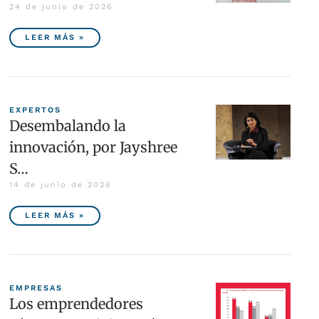
24 de junio de 2026
LEER MÁS »
EXPERTOS
Desembalando la
innovación, por Jayshree
S…
14 de junio de 2026
LEER MÁS »
EMPRESAS
Los emprendedores