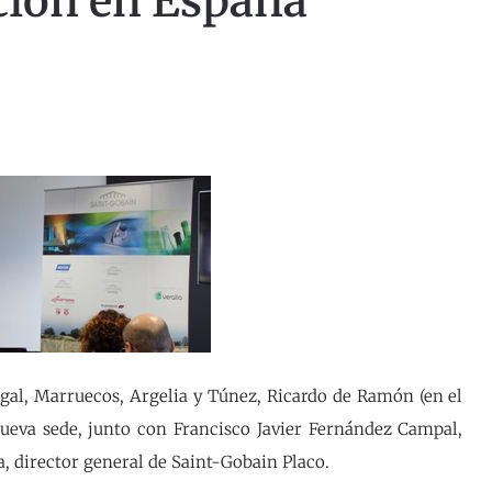
cción en España
gal, Marruecos, Argelia y Túnez, Ricardo de Ramón (en el
ueva sede, junto con Francisco Javier Fernández Campal,
a, director general de Saint-Gobain Placo.