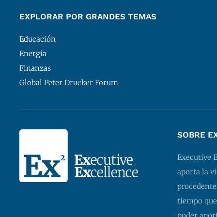
EXPLORAR POR GRANDES TEMAS
Educación
Energía
Finanzas
Global Peter Drucker Forum
SOBRE E
Executive 
aporta la v
procedentes
tiempo que
poder apor