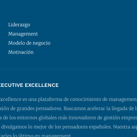
Liderazgo
Management
Modelo de negocio
Motivación
XECUTIVE EXCELLENCE
Excellence es una plataforma de conocimiento de managemen
isión de grandes pensadores. Buscamos acelerar la llegada de l
 de los entornos globales más innovadores de gestión empresa
 divulgamos lo mejor de los pensadores españoles. Nuestra as
tarles lo último en management.