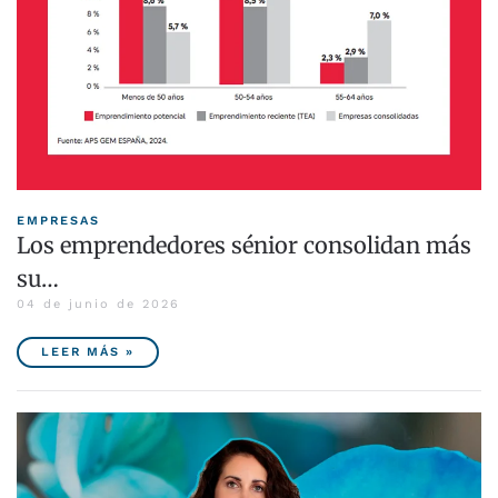
EMPRESAS
Los emprendedores sénior consolidan más
su…
04 de junio de 2026
LEER MÁS »