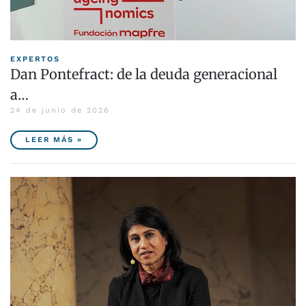
EXPERTOS
Dan Pontefract: de la deuda generacional
a…
24 de junio de 2026
LEER MÁS »