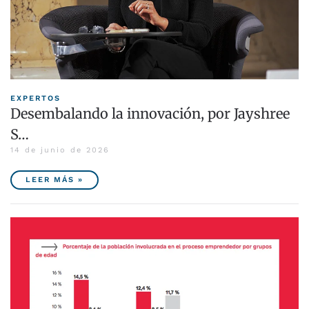
EXPERTOS
Desembalando la innovación, por Jayshree
S…
14 de junio de 2026
LEER MÁS »