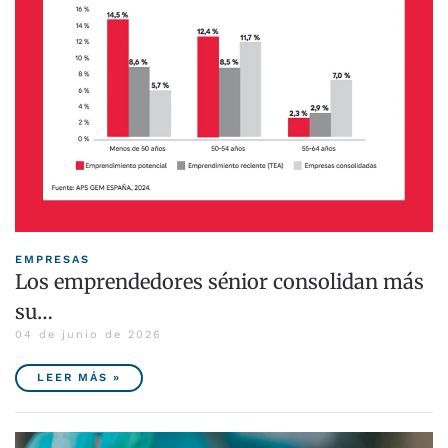
EMPRESAS
Los emprendedores sénior consolidan más
su…
04 de junio de 2026
LEER MÁS »