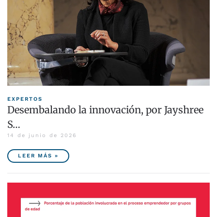
EXPERTOS
Desembalando la innovación, por Jayshree
S…
14 de junio de 2026
LEER MÁS »