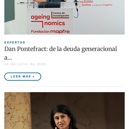
EXPERTOS
Dan Pontefract: de la deuda generacional
a…
24 de junio de 2026
LEER MÁS »