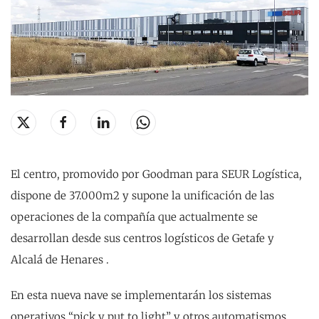
El centro, promovido por Goodman para SEUR Logística,
dispone de 37.000m2 y supone la unificación de las
operaciones de la compañía que actualmente se
desarrollan desde sus centros logísticos de Getafe y
Alcalá de Henares .
En esta nueva nave se implementarán los sistemas
operativos “pick y put to light” y otros automatismos