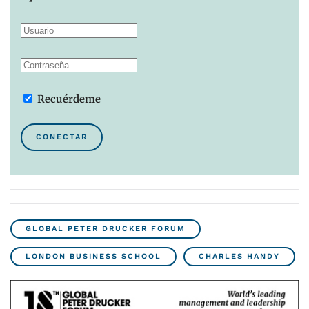
Recuérdeme
CONECTAR
GLOBAL PETER DRUCKER FORUM
LONDON BUSINESS SCHOOL
CHARLES HANDY