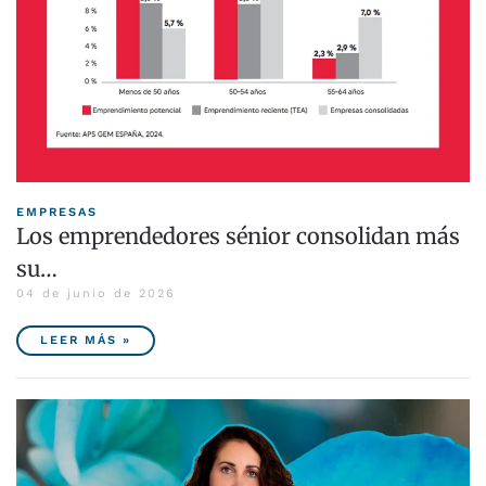
EMPRESAS
Los emprendedores sénior consolidan más
su…
04 de junio de 2026
LEER MÁS »