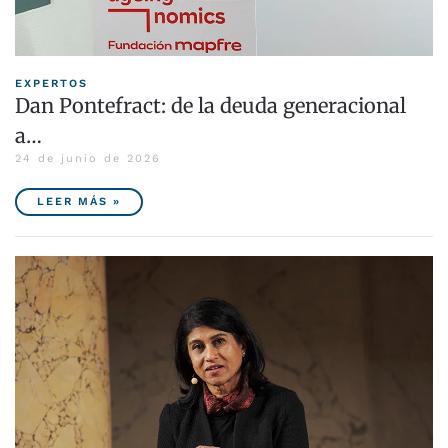
EXPERTOS
Dan Pontefract: de la deuda generacional
a…
24 de junio de 2026
LEER MÁS »