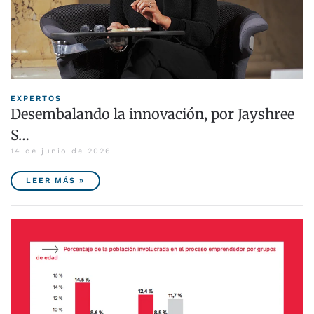
EXPERTOS
Desembalando la innovación, por Jayshree
S…
14 de junio de 2026
LEER MÁS »