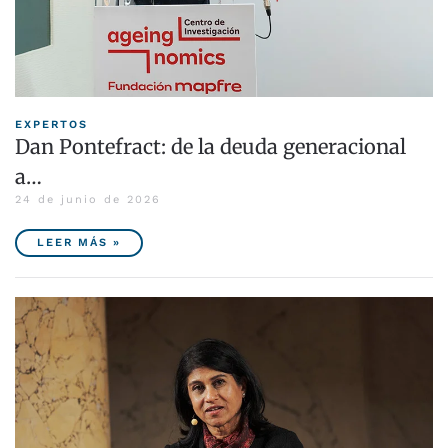
EXPERTOS
Dan Pontefract: de la deuda generacional
a…
24 de junio de 2026
LEER MÁS »