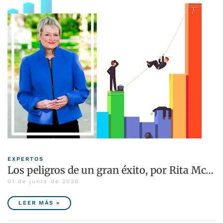
EXPERTOS
Los peligros de un gran éxito, por Rita Mc…
01 de junio de 2026
LEER MÁS »