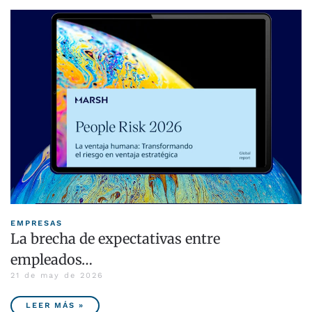
EMPRESAS
La brecha de expectativas entre
empleados…
21 de may de 2026
LEER MÁS »