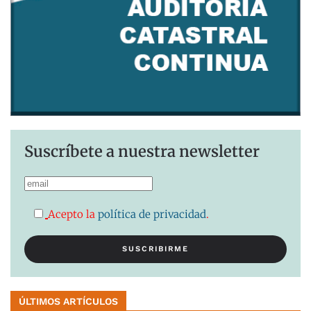
Suscríbete a nuestra newsletter
Acepto la
política de privacidad
.
ÚLTIMOS ARTÍCULOS