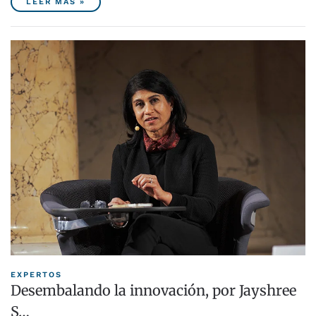
LEER MÁS »
EXPERTOS
Desembalando la innovación, por Jayshree
S…