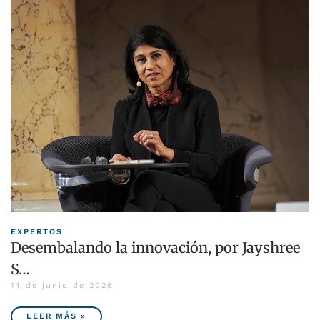
EXPERTOS
Desembalando la innovación, por Jayshree
S…
14 de junio de 2026
LEER MÁS »