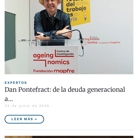
EXPERTOS
Dan Pontefract: de la deuda generacional
a…
24 de junio de 2026
LEER MÁS »