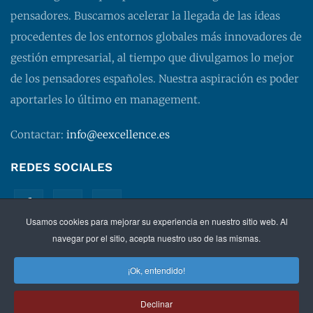
pensadores. Buscamos acelerar la llegada de las ideas
procedentes de los entornos globales más innovadores de
gestión empresarial, al tiempo que divulgamos lo mejor
de los pensadores españoles. Nuestra aspiración es poder
aportarles lo último en management.
Contactar:
info@eexcellence.es
REDES SOCIALES
Usamos cookies para mejorar su experiencia en nuestro sitio web. Al
navegar por el sitio, acepta nuestro uso de las mismas.
¡Ok, entendido!
©
2026 EXECUTIVE EXCELLENCE.
Management
para
Declinar
directivos.