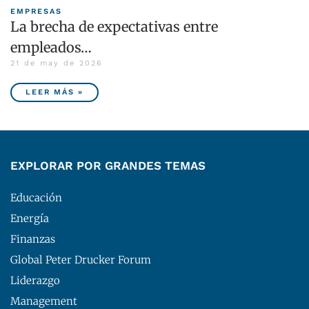
EMPRESAS
La brecha de expectativas entre
empleados…
21 de may de 2026
LEER MÁS »
EXPLORAR POR GRANDES TEMAS
Educación
Energía
Finanzas
Global Peter Drucker Forum
Liderazgo
Management