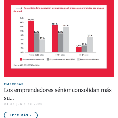
EMPRESAS
Los emprendedores sénior consolidan más
su…
04 de junio de 2026
LEER MÁS »