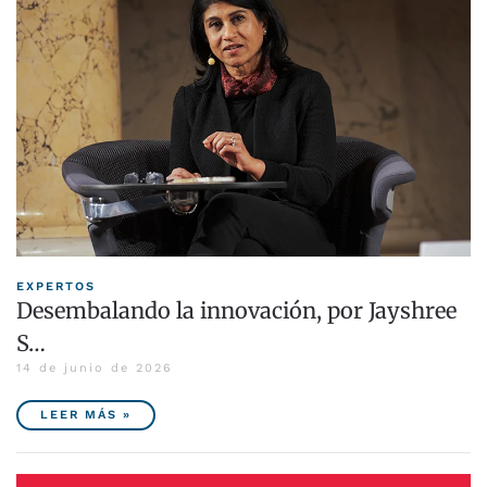
EXPERTOS
Desembalando la innovación, por Jayshree
S…
14 de junio de 2026
LEER MÁS »