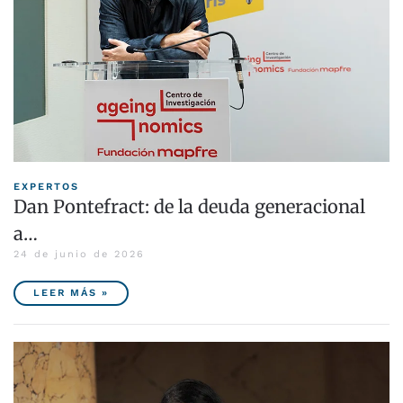
EXPERTOS
Dan Pontefract: de la deuda generacional
a…
24 de junio de 2026
LEER MÁS »