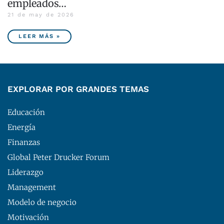
empleados…
21 de may de 2026
LEER MÁS »
EXPLORAR POR GRANDES TEMAS
Educación
Energía
Finanzas
Global Peter Drucker Forum
Liderazgo
Management
Modelo de negocio
Motivación