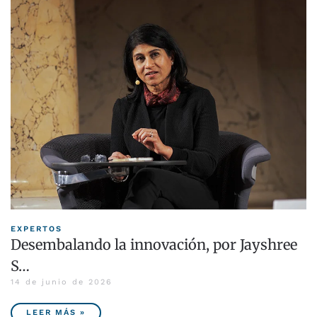
EXPERTOS
Desembalando la innovación, por Jayshree
S…
14 de junio de 2026
LEER MÁS »