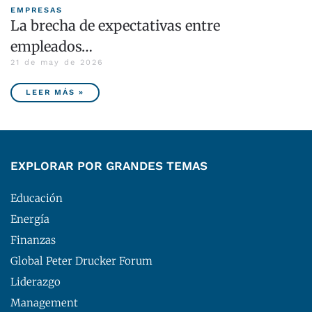
EMPRESAS
La brecha de expectativas entre
empleados…
21 de may de 2026
LEER MÁS »
EXPLORAR POR GRANDES TEMAS
Educación
Energía
Finanzas
Global Peter Drucker Forum
Liderazgo
Management