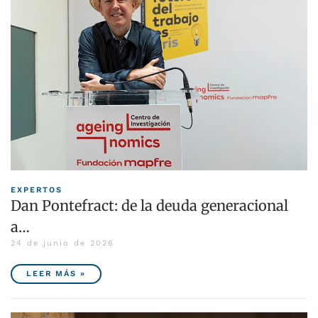
EXPERTOS
Dan Pontefract: de la deuda generacional
a…
24 de junio de 2026
LEER MÁS »