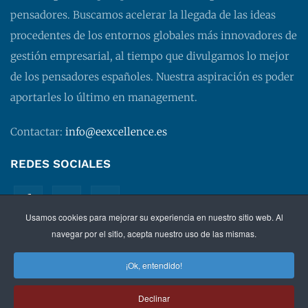
pensadores. Buscamos acelerar la llegada de las ideas
procedentes de los entornos globales más innovadores de
gestión empresarial, al tiempo que divulgamos lo mejor
de los pensadores españoles. Nuestra aspiración es poder
aportarles lo último en management.
Contactar:
info@eexcellence.es
REDES SOCIALES
Usamos cookies para mejorar su experiencia en nuestro sitio web. Al
navegar por el sitio, acepta nuestro uso de las mismas.
¡Ok, entendido!
©
2026 EXECUTIVE EXCELLENCE.
Management
para
Declinar
directivos.