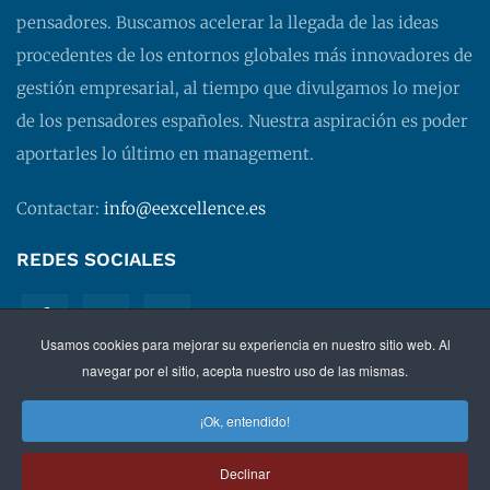
pensadores. Buscamos acelerar la llegada de las ideas
procedentes de los entornos globales más innovadores de
gestión empresarial, al tiempo que divulgamos lo mejor
de los pensadores españoles. Nuestra aspiración es poder
aportarles lo último en management.
Contactar:
info@eexcellence.es
REDES SOCIALES
Usamos cookies para mejorar su experiencia en nuestro sitio web. Al
navegar por el sitio, acepta nuestro uso de las mismas.
¡Ok, entendido!
©
2026 EXECUTIVE EXCELLENCE.
Management
para
Declinar
directivos.