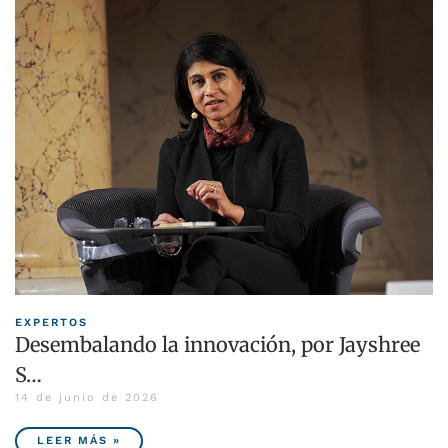
EXPERTOS
Desembalando la innovación, por Jayshree
S…
14 de junio de 2026
LEER MÁS »