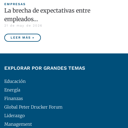
EMPRESAS
La brecha de expectativas entre
empleados…
21 de may de 2026
LEER MÁS »
EXPLORAR POR GRANDES TEMAS
Educación
Energía
Finanzas
Global Peter Drucker Forum
Liderazgo
Management