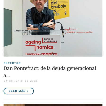
EXPERTOS
Dan Pontefract: de la deuda generacional
a…
24 de junio de 2026
LEER MÁS »