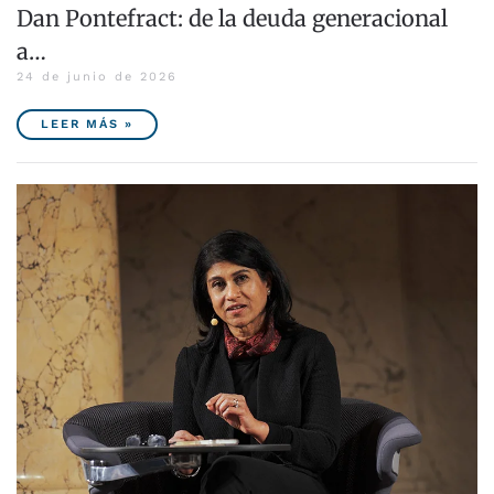
Dan Pontefract: de la deuda generacional
a…
24 de junio de 2026
LEER MÁS »