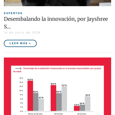
EXPERTOS
Desembalando la innovación, por Jayshree
S…
14 de junio de 2026
LEER MÁS »