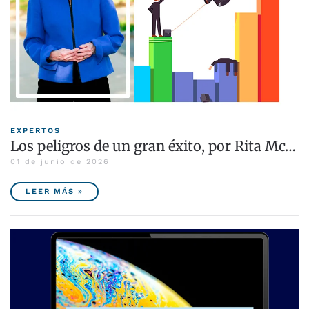
EXPERTOS
Los peligros de un gran éxito, por Rita Mc…
01 de junio de 2026
LEER MÁS »