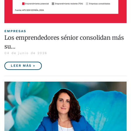
EMPRESAS
Los emprendedores sénior consolidan más
su…
04 de junio de 2026
LEER MÁS »