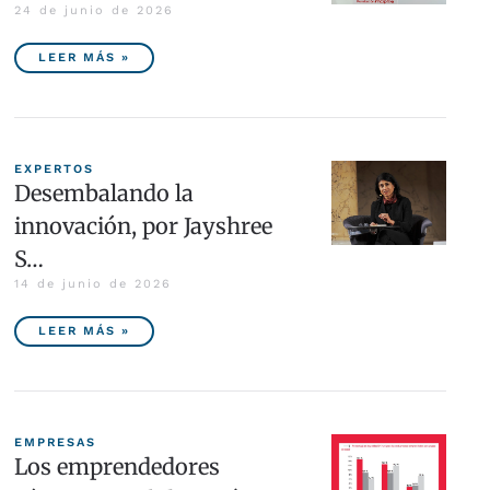
24 de junio de 2026
LEER MÁS »
EXPERTOS
Desembalando la
innovación, por Jayshree
S…
14 de junio de 2026
LEER MÁS »
EMPRESAS
Los emprendedores