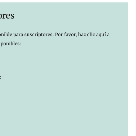
ores
nible para suscriptores. Por favor, haz clic aquí a
sponibles:
: