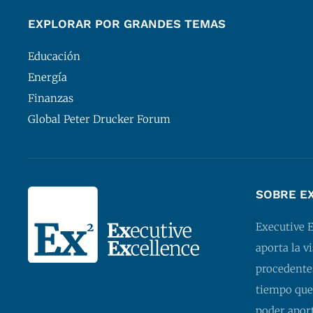
EXPLORAR POR GRANDES TEMAS
Educación
Energía
Finanzas
Global Peter Drucker Forum
SOBRE E
Executive 
aporta la v
procedentes
tiempo que
poder apor