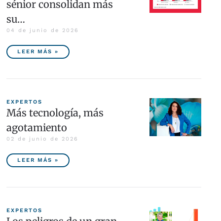
sénior consolidan más
su…
04 de junio de 2026
LEER MÁS »
EXPERTOS
Más tecnología, más
agotamiento
02 de junio de 2026
LEER MÁS »
EXPERTOS