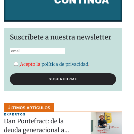
Suscríbete a nuestra newsletter
Acepto la
política de privacidad
.
ÚLTIMOS ARTÍCULOS
EXPERTOS
Dan Pontefract: de la
deuda generacional a…