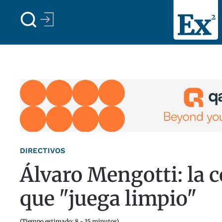
Skip to main content
DIRECTIVOS
Álvaro Mengotti: la c
que "juega limpio"
(Tiempo estimado: 8 - 15 minutos)