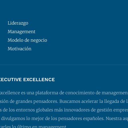
Liderazgo
Management
Modelo de negocio
Motivación
XECUTIVE EXCELLENCE
Excellence es una plataforma de conocimiento de managemen
isión de grandes pensadores. Buscamos acelerar la llegada de l
 de los entornos globales más innovadores de gestión empresa
 divulgamos lo mejor de los pensadores españoles. Nuestra as
tarles lo último en management.