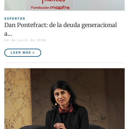
EXPERTOS
Dan Pontefract: de la deuda generacional
a…
24 de junio de 2026
LEER MÁS »