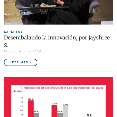
EXPERTOS
Desembalando la innovación, por Jayshree
S…
14 de junio de 2026
LEER MÁS »