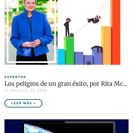
EXPERTOS
Los peligros de un gran éxito, por Rita Mc…
01 de junio de 2026
LEER MÁS »