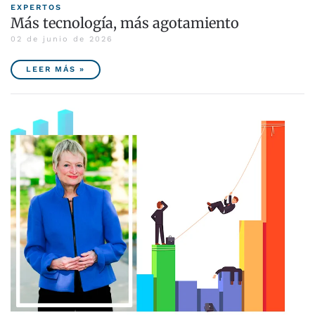
EXPERTOS
Más tecnología, más agotamiento
02 de junio de 2026
LEER MÁS »