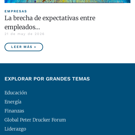
EMPRESAS
La brecha de expectativas entre
empleados…
21 de may de 2026
LEER MÁS »
EXPLORAR POR GRANDES TEMAS
Educación
Energía
Finanzas
Global Peter Drucker Forum
Liderazgo