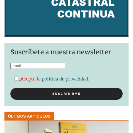
Suscríbete a nuestra newsletter
Acepto la
política de privacidad
.
ÚLTIMOS ARTÍCULOS