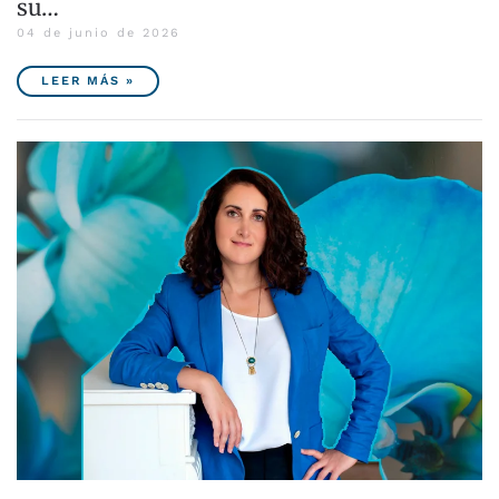
su…
04 de junio de 2026
LEER MÁS »