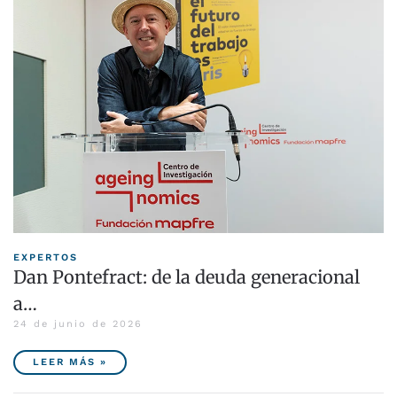
EXPERTOS
Dan Pontefract: de la deuda generacional
a…
24 de junio de 2026
LEER MÁS »