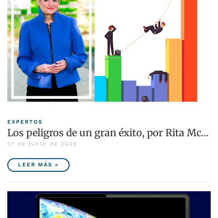
EXPERTOS
Los peligros de un gran éxito, por Rita Mc…
01 de junio de 2026
LEER MÁS »