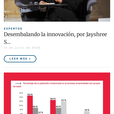
EXPERTOS
Desembalando la innovación, por Jayshree
S…
14 de junio de 2026
LEER MÁS »