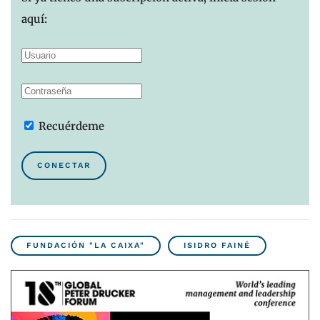
aquí:
Recuérdeme
CONECTAR
FUNDACIÓN "LA CAIXA"
ISIDRO FAINÉ