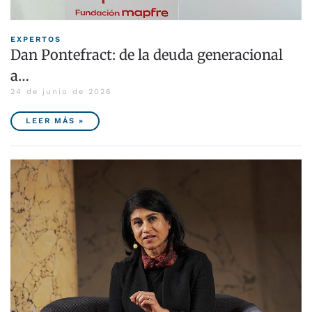
EXPERTOS
Dan Pontefract: de la deuda generacional
a…
24 de junio de 2026
LEER MÁS »