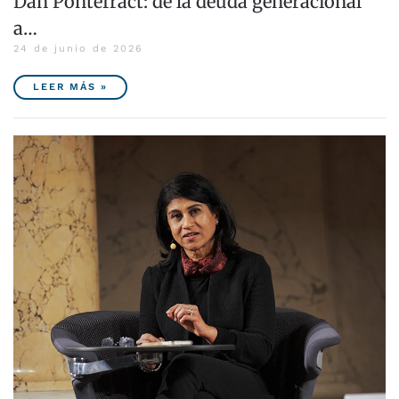
Dan Pontefract: de la deuda generacional
a…
24 de junio de 2026
LEER MÁS »