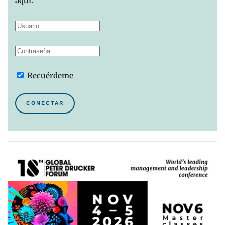
aquí:
Recuérdeme
CONECTAR