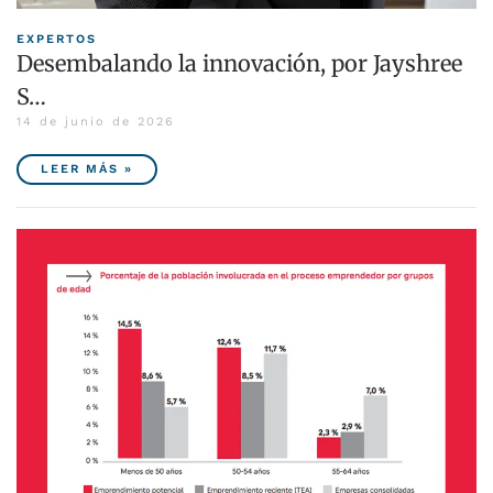
EXPERTOS
Desembalando la innovación, por Jayshree
S…
14 de junio de 2026
LEER MÁS »