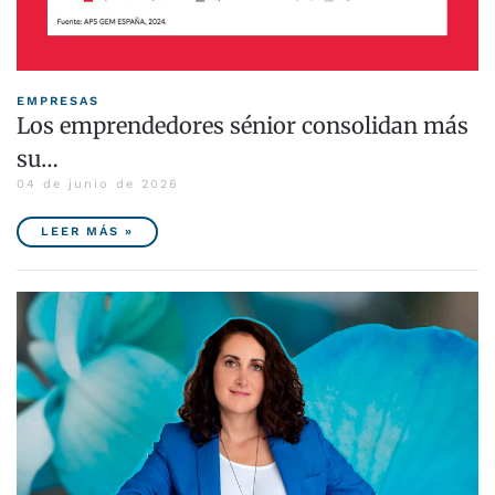
EMPRESAS
Los emprendedores sénior consolidan más
su…
04 de junio de 2026
LEER MÁS »