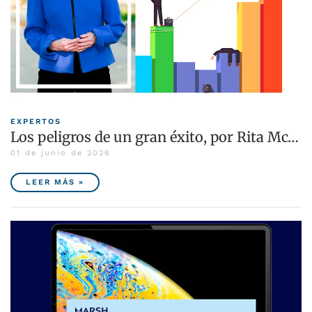
EXPERTOS
Los peligros de un gran éxito, por Rita Mc…
01 de junio de 2026
LEER MÁS »