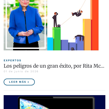
EXPERTOS
Los peligros de un gran éxito, por Rita Mc…
01 de junio de 2026
LEER MÁS »