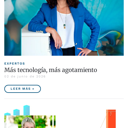
EXPERTOS
Más tecnología, más agotamiento
02 de junio de 2026
LEER MÁS »