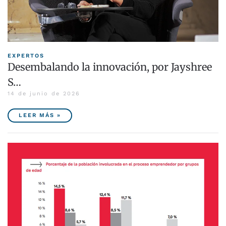
EXPERTOS
Desembalando la innovación, por Jayshree
S…
14 de junio de 2026
LEER MÁS »