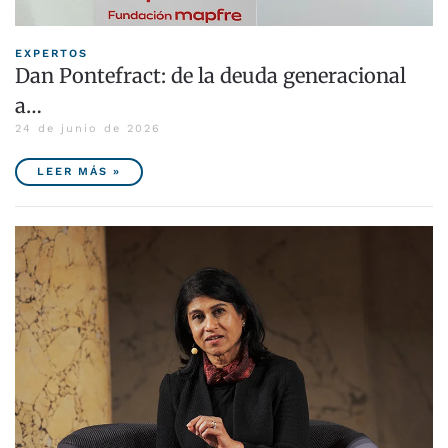
EXPERTOS
Dan Pontefract: de la deuda generacional
a…
24 de junio de 2026
LEER MÁS »