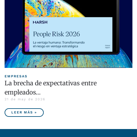
EMPRESAS
La brecha de expectativas entre
empleados…
21 de may de 2026
LEER MÁS »