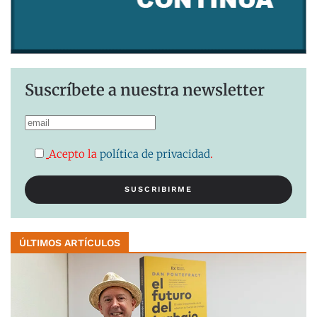
Suscríbete a nuestra newsletter
Acepto la
política de privacidad
.
ÚLTIMOS ARTÍCULOS