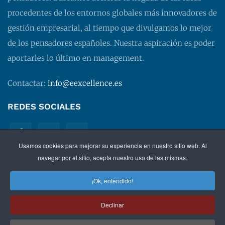
procedentes de los entornos globales más innovadores de
gestión empresarial, al tiempo que divulgamos lo mejor
de los pensadores españoles. Nuestra aspiración es poder
aportarles lo último en management.
Contactar:
info@eexcellence.es
REDES SOCIALES
Usamos cookies para mejorar su experiencia en nuestro sitio web. Al
navegar por el sitio, acepta nuestro uso de las mismas.
¡Ok, entendido!
©
2026 EXECUTIVE EXCELLENCE.
Management
para
Declinar
directivos.