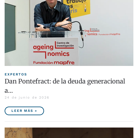
EXPERTOS
Dan Pontefract: de la deuda generacional
a…
24 de junio de 2026
LEER MÁS »