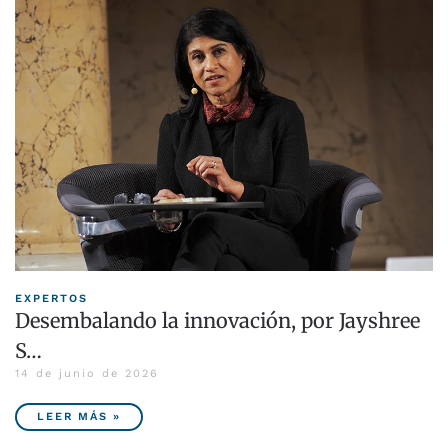
EXPERTOS
Desembalando la innovación, por Jayshree
S…
14 de junio de 2026
LEER MÁS »