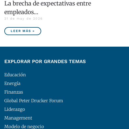
La brecha de expectativas entre
empleados…
21 de may de 2026
LEER MÁS »
EXPLORAR POR GRANDES TEMAS
Educación
Energía
Finanzas
Global Peter Drucker Forum
Liderazgo
Management
Modelo de negocio