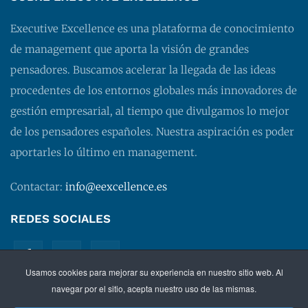
Executive Excellence es una plataforma de conocimiento
de management que aporta la visión de grandes
pensadores. Buscamos acelerar la llegada de las ideas
procedentes de los entornos globales más innovadores de
gestión empresarial, al tiempo que divulgamos lo mejor
de los pensadores españoles. Nuestra aspiración es poder
aportarles lo último en management.
Contactar:
info@eexcellence.es
REDES SOCIALES
Usamos cookies para mejorar su experiencia en nuestro sitio web. Al
navegar por el sitio, acepta nuestro uso de las mismas.