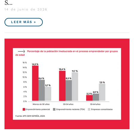
S…
14 de junio de 2026
LEER MÁS »