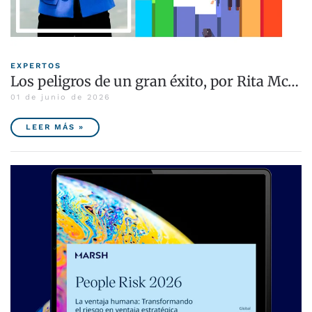
EXPERTOS
Los peligros de un gran éxito, por Rita Mc…
01 de junio de 2026
LEER MÁS »