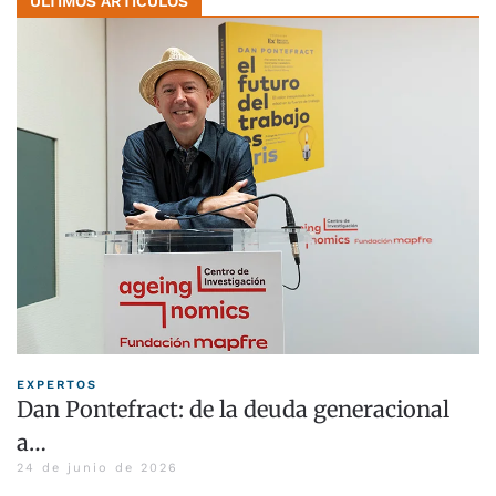
ÚLTIMOS ARTÍCULOS
EXPERTOS
Dan Pontefract: de la deuda generacional
a…
24 de junio de 2026