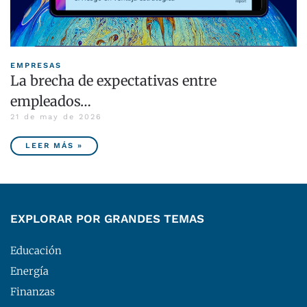
EMPRESAS
La brecha de expectativas entre
empleados…
21 de may de 2026
LEER MÁS »
EXPLORAR POR GRANDES TEMAS
Educación
Energía
Finanzas