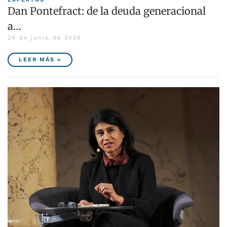
Dan Pontefract: de la deuda generacional
a…
24 de junio de 2026
LEER MÁS »