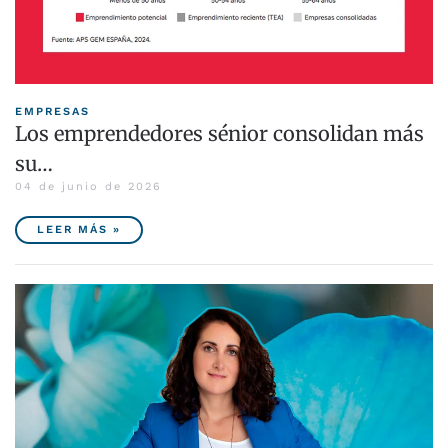
EMPRESAS
Los emprendedores sénior consolidan más
su…
04 de junio de 2026
LEER MÁS »