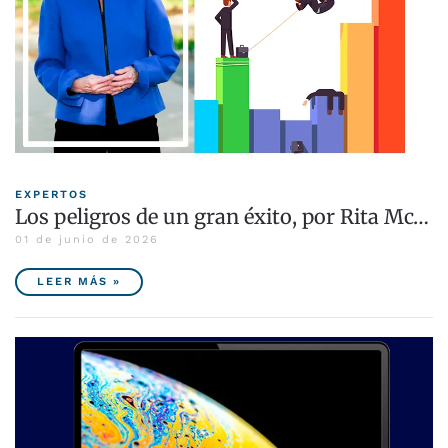
EXPERTOS
Los peligros de un gran éxito, por Rita Mc…
01 de junio de 2026
LEER MÁS »