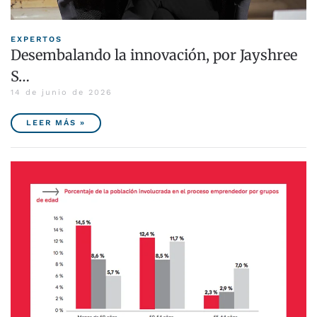
EXPERTOS
Desembalando la innovación, por Jayshree
S…
14 de junio de 2026
LEER MÁS »