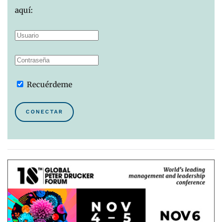
aquí:
Recuérdeme
CONECTAR