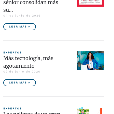
sénior consolidan más
su…
04 de junio de 2026
LEER MÁS »
EXPERTOS
Más tecnología, más
agotamiento
02 de junio de 2026
LEER MÁS »
EXPERTOS