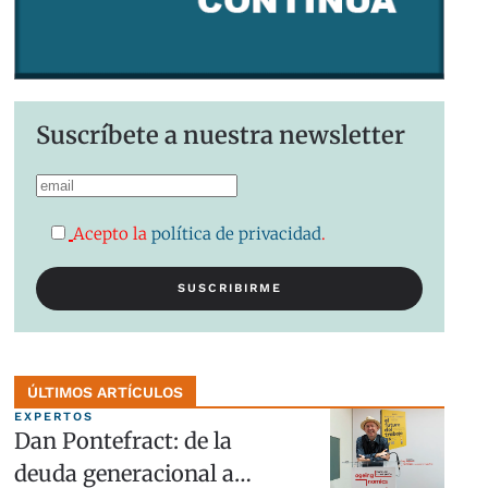
Suscríbete a nuestra newsletter
Acepto la
política de privacidad
.
ÚLTIMOS ARTÍCULOS
EXPERTOS
Dan Pontefract: de la
deuda generacional a…