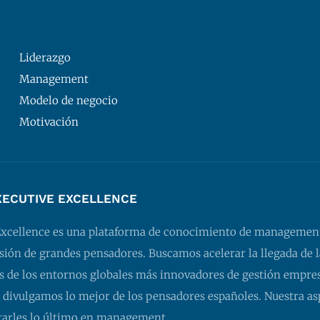
Liderazgo
Management
Modelo de negocio
Motivación
XECUTIVE EXCELLENCE
Excellence es una plataforma de conocimiento de managemen
isión de grandes pensadores. Buscamos acelerar la llegada de l
 de los entornos globales más innovadores de gestión empresa
 divulgamos lo mejor de los pensadores españoles. Nuestra as
tarles lo último en management.