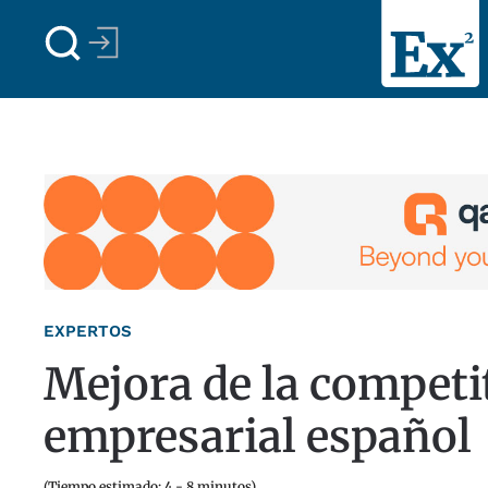
Skip to main content
EXPERTOS
Mejora de la competi
empresarial español
(Tiempo estimado: 4 - 8 minutos)