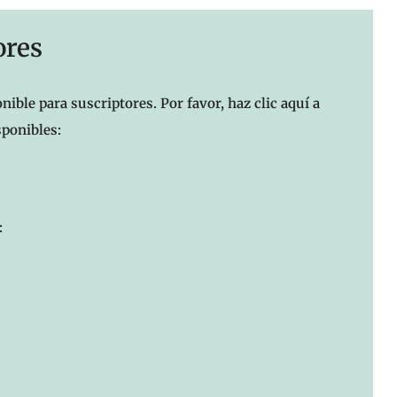
ores
nible para suscriptores. Por favor, haz clic aquí a
sponibles:
: