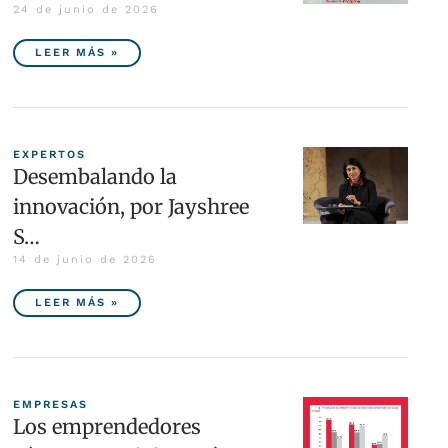
24 de junio de 2026
LEER MÁS »
EXPERTOS
Desembalando la
innovación, por Jayshree
S…
14 de junio de 2026
LEER MÁS »
EMPRESAS
Los emprendedores