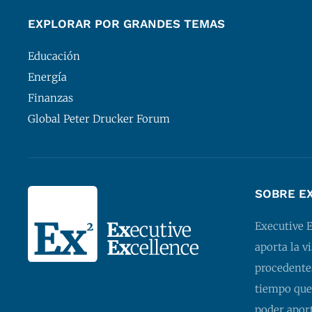
EXPLORAR POR GRANDES TEMAS
Educación
Energía
Finanzas
Global Peter Drucker Forum
SOBRE E
Executive 
aporta la v
procedentes
tiempo que
poder apor