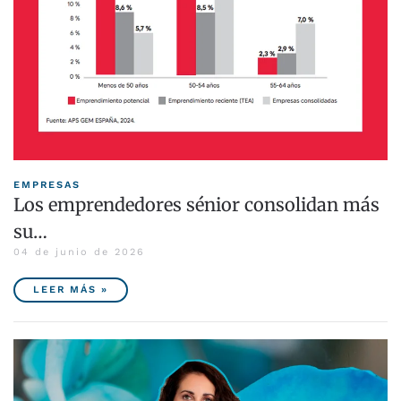
EMPRESAS
Los emprendedores sénior consolidan más
su…
04 de junio de 2026
LEER MÁS »