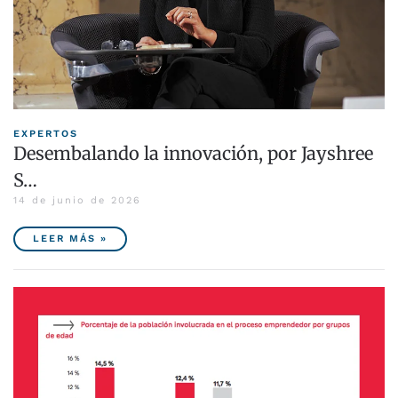
EXPERTOS
Desembalando la innovación, por Jayshree
S…
14 de junio de 2026
LEER MÁS »