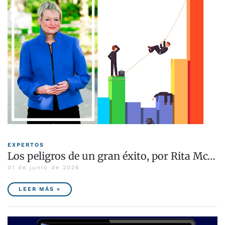
EXPERTOS
Los peligros de un gran éxito, por Rita Mc…
01 de junio de 2026
LEER MÁS »