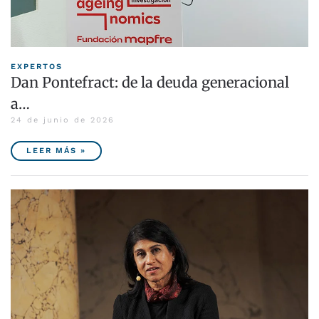
EXPERTOS
Dan Pontefract: de la deuda generacional
a…
24 de junio de 2026
LEER MÁS »