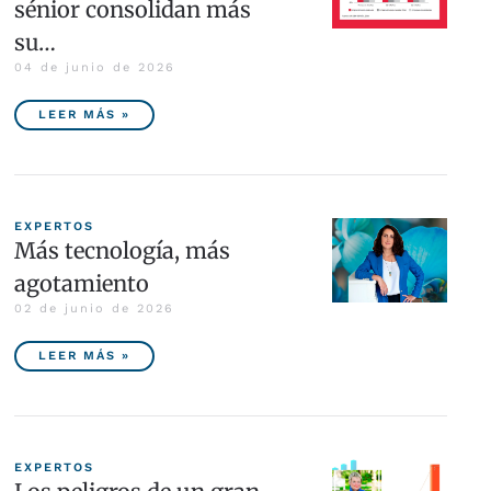
sénior consolidan más
su…
04 de junio de 2026
LEER MÁS »
EXPERTOS
Más tecnología, más
agotamiento
02 de junio de 2026
LEER MÁS »
EXPERTOS