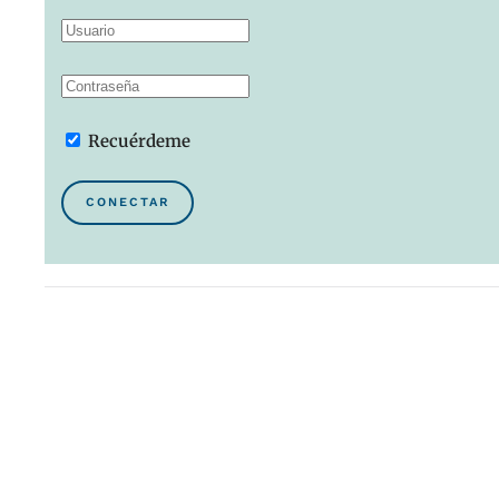
Recuérdeme
CONECTAR