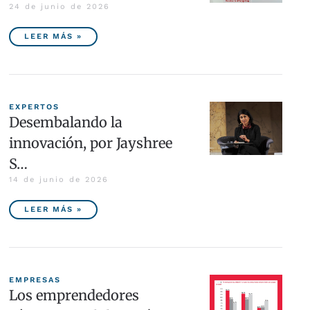
24 de junio de 2026
LEER MÁS »
EXPERTOS
Desembalando la
innovación, por Jayshree
S…
14 de junio de 2026
LEER MÁS »
EMPRESAS
Los emprendedores