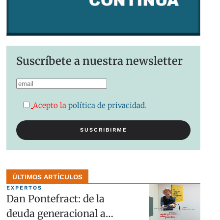
Suscríbete a nuestra newsletter
Acepto la
política de privacidad
.
ÚLTIMOS ARTÍCULOS
EXPERTOS
Dan Pontefract: de la
deuda generacional a…