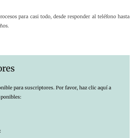
ocesos para casi todo, desde responder al teléfono hasta
ños.
ores
nible para suscriptores. Por favor, haz clic aquí a
sponibles:
: