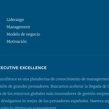
Liderazgo
Management
Modelo de negocio
Motivación
XECUTIVE EXCELLENCE
Excellence es una plataforma de conocimiento de managemen
isión de grandes pensadores. Buscamos acelerar la llegada de l
 de los entornos globales más innovadores de gestión empresa
 divulgamos lo mejor de los pensadores españoles. Nuestra as
tarles lo último en management.