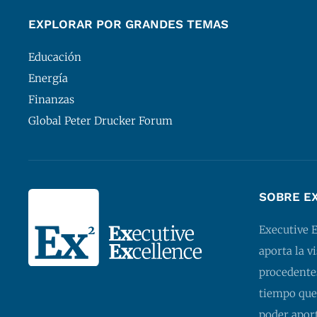
EXPLORAR POR GRANDES TEMAS
Educación
Energía
Finanzas
Global Peter Drucker Forum
SOBRE E
Executive 
aporta la v
procedentes
tiempo que
poder apor